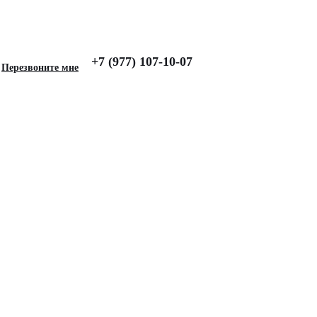
+7 (977) 107-10-07
Перезвоните мне
для LEXUS RX (2015-
рный