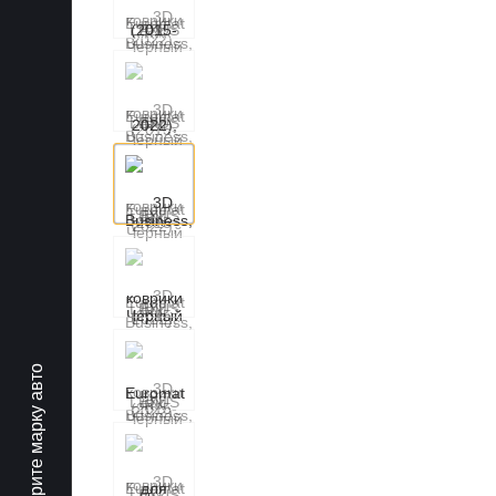
Выберите марку авто