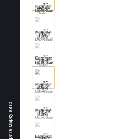
Выберите марку авто