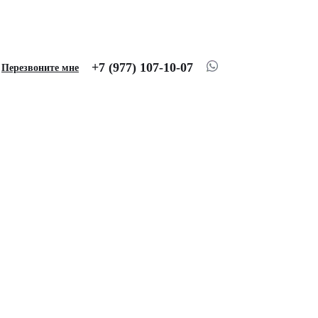
+7 (977) 107-10-07
Перезвоните мне
для LEXUS RX (2009-