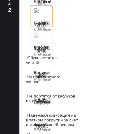
Обувь остаётся
чистой
Нет неприятного
запаха
Не портятся от каблуков
на обуви
Надежная фиксация
на
штатном покрытии за счет
антискользящей основы