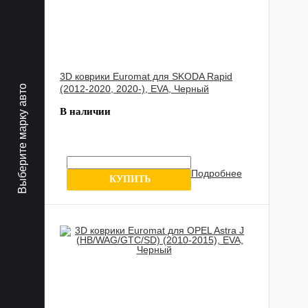
3D коврики Euromat для SKODA Rapid
Выберите марку авто
(2012-2020, 2020-), EVA, Черный
В наличии
Подробнее
13 отзыва
КУПИТЬ