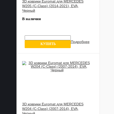
3D коврики Euromat для MERCEDES
W205 (C-Class) (2014-2021), EVA,
Черный
В наличии
Подробнее
0 отзывов
КУПИТЬ
3D коврики Euromat для MERCEDES
W204 (C-Class) (2007-2014), EVA,
Черный