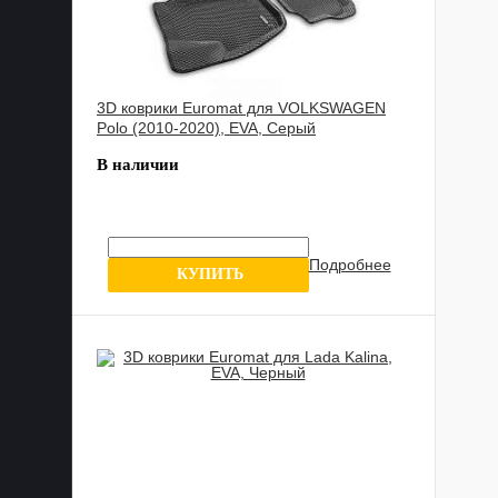
3D коврики Euromat для VOLKSWAGEN
Polo (2010-2020), EVA, Серый
В наличии
Подробнее
8 отзывов
КУПИТЬ