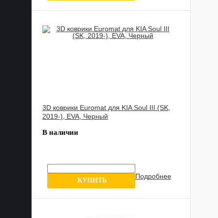
3D коврики Euromat для KIA Soul III (SK,
2019-), EVA, Черный
В наличии
Подробнее
1 отзыв
КУПИТЬ