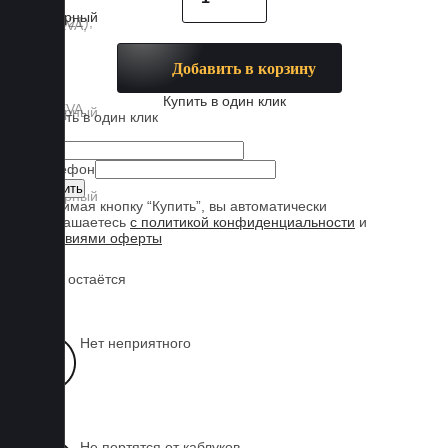
Добавить в корзину
Купить в один клик
Купить в один клик
Имя
Телефон
Нажимая кнопку “Купить”, вы автоматически
соглашаетесь
с политикой конфиденциальности
и
условиями оферты
Обувь остаётся
чистой
Нет неприятного
запаха
Не портятся от каблуков