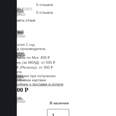
0 отзывов
0 отзывов
Оставить отзыв
Lux
Business
EVA
Гарантия 1 год
Завод производитель
Доставка
Курьером по Мск: 400 ₽
Курьер (за МКАД): от 500 ₽
CDEK (Регионы): от 300 ₽
Оплата
Наличными при получении
Банковскими картами
Подробнее о доставке и оплате
7 800 Р
В наличии