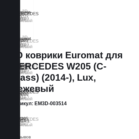
3D коврики Euromat для
MERCEDES W205 (C-
Class) (2014-), Lux,
Бежевый
Артикул:
EM3D-003514
0 отзывов