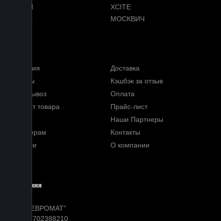
VOYAH
XCITE
ZEEKR
МОСКВИЧ
Меню
Гарантия
Доставка
Отзывы
Кэшбэк за отзыв
Самовывоз
Оплата
Возврат товара
Прайс-лист
FAQ
Наши Партнеры
Партнерам
Контакты
Новости
О компании
Блог
Компания
ООО "ЕВРОМАТ"
ИНН: 7702388210