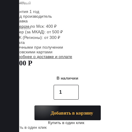
EVA
Гарантия 1 год
Завод производитель
Доставка
Курьером по Мск: 400 ₽
Курьер (за МКАД): от 500 ₽
CDEK (Регионы): от 300 ₽
Оплата
Наличными при получении
Банковскими картами
Подробнее о доставке и оплате
7 800 Р
В наличии
Добавить в корзину
Купить в один клик
Купить в один клик