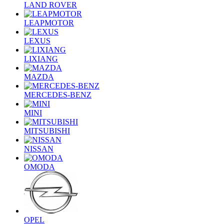
LAND ROVER
LEAPMOTOR
LEXUS
LIXIANG
MAZDA
MERCEDES-BENZ
MINI
MITSUBISHI
NISSAN
OMODA
OPEL