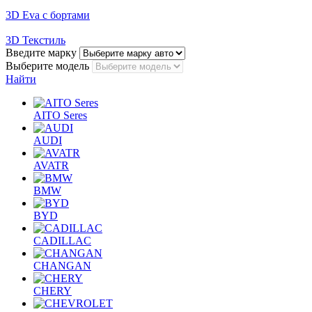
3D Eva с бортами
3D Текстиль
Введите марку
Выберите модель
Найти
AITO Seres
AUDI
AVATR
BMW
BYD
CADILLAC
CHANGAN
CHERY