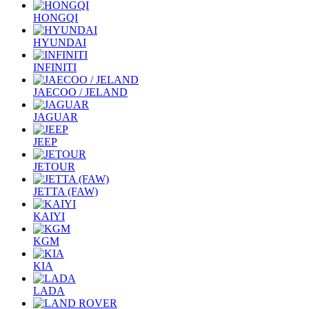
HONGQI
HYUNDAI
INFINITI
JAECOO / JELAND
JAGUAR
JEEP
JETOUR
JETTA (FAW)
KAIYI
KGM
KIA
LADA