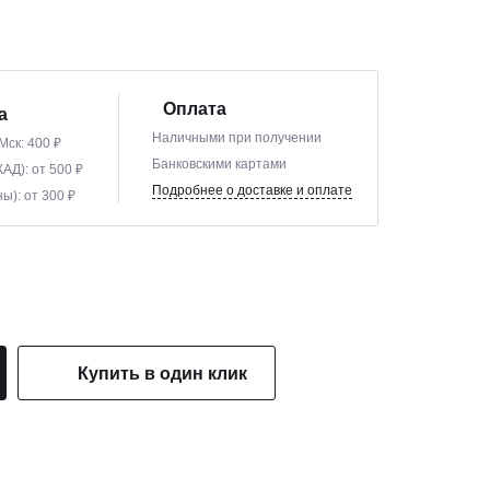
Оплата
а
Наличными при получении
Мск: 400 ₽
Банковскими картами
АД): от 500 ₽
Подробнее о доставке и оплате
ы): от 300 ₽
Купить в один клик