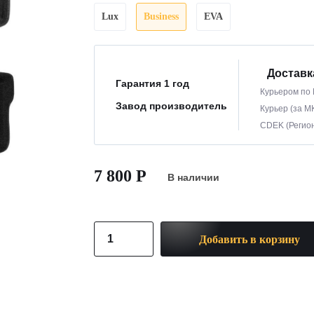
Lux
Business
EVA
Доставк
Гарантия 1 год
Курьером по 
Завод производитель
Курьер (за МК
CDEK (Регион
7 800 Р
В наличии
Добавить в корзину