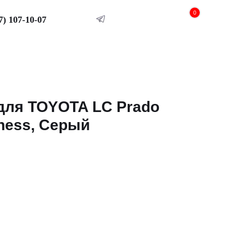
0
7) 107-10-07
 для TOYOTA LС Prado
iness, Серый