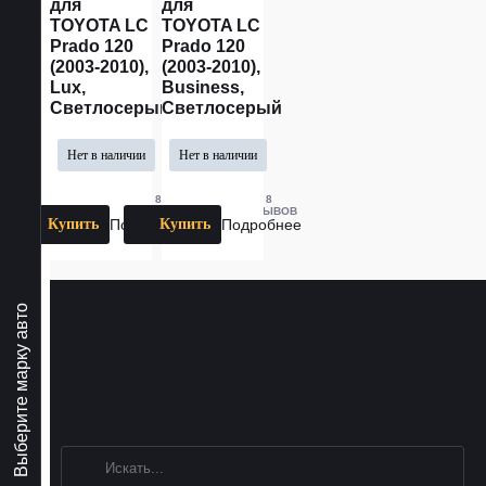
для
для
TOYOTA LС
TOYOTA LС
Prado 120
Prado 120
(2003-2010),
(2003-2010),
Lux,
Business,
Светлосерый
Светлосерый
Нет в наличии
Нет в наличии
8
8
ОТЗЫВОВ
ОТЗЫВОВ
Купить
Подробнее
Купить
Подробнее
Выберите марку авто