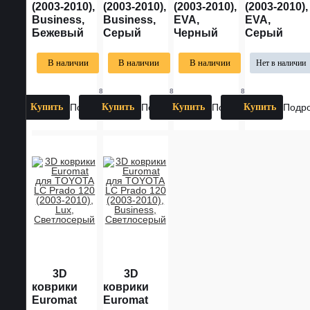
(2003-2010),
(2003-2010),
(2003-2010),
(2003-2010),
Business,
Business,
EVA,
EVA,
Бежевый
Серый
Черный
Серый
В наличии
В наличии
В наличии
Нет в наличии
8
8
8
ОТЗЫВОВ
ОТЗЫВОВ
ОТЗЫВОВ
ОТ
Купить
Подробнее
Купить
Подробнее
Купить
Подробнее
Купить
Подр
3D
3D
коврики
коврики
Euromat
Euromat