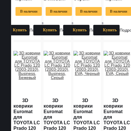
В наличии
В наличии
В наличии
В наличии
8
8
8
ОТЗЫВОВ
ОТЗЫВОВ
ОТЗЫВОВ
ОТ
Купить
Подробнее
Купить
Подробнее
Купить
Подробнее
Купить
Подр
3D
3D
3D
3D
коврики
коврики
коврики
коврики
Euromat
Euromat
Euromat
Euromat
для
для
для
для
TOYOTA LС
TOYOTA LС
TOYOTA LС
TOYOTA LС
Prado 120
Prado 120
Prado 120
Prado 120