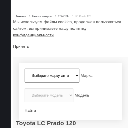
Главная
Каталог товаров
TOYOTA
LС Prado 120
Мы используем файлы cookies, продолжая пользоваться
сайтом, вы принимаете нашу
политику
конфиденциальности
.
Принять
Марка
Модель
Найти
Toyota LС Prado 120