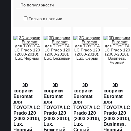
По популярности
Только в наличии
3D
3D
3D
3D
коврики
коврики
коврики
коврики
Euromat
Euromat
Euromat
Euromat
для
для
для
для
TOYOTA LС
TOYOTA LС
TOYOTA LС
TOYOTA LС
Prado 120
Prado 120
Prado 120
Prado 120
(2003-2010),
(2003-2010),
(2003-2010),
(2003-2010),
Lux,
Lux,
Lux,
Business,
Черный
Бежевый
Серый
Черный