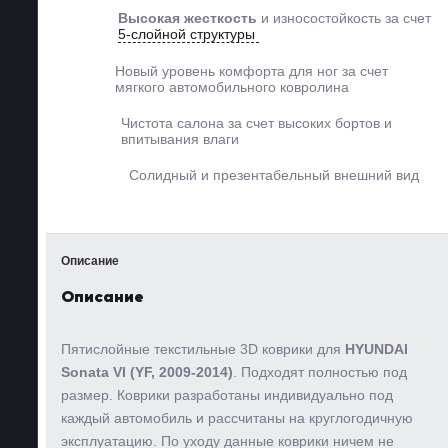
Высокая жесткость
и
износостойкость за счет
5-слойной структуры
Новый уровень комфорта
для ног за счет
мягкого
автомобильного ковролина
Чистота салона за счет
высоких бортов и
впитывания влаги
Солидный и
презентабельный
внешний вид
Описание
Описание
Пятислойные текстильные 3D коврики для
HYUNDAI
Sonata VI (YF, 2009-2014)
. Подходят полностью под
размер. Коврики разработаны индивидуально под
каждый автомобиль и рассчитаны на круглогодичную
эксплуатацию. По уходу данные коврики ничем не