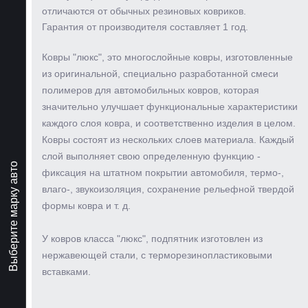
отличаются от обычных резиновых ковриков.
Гарантия от производителя составляет 1 год.
Ковры "люкс", это многослойные ковры, изготовленные
из оригинальной, специально разработанной смеси
полимеров для автомобильных ковров, которая
значительно улучшает функциональные характеристики
каждого слоя ковра, и соответственно изделия в целом.
Ковры состоят из нескольких слоев материала. Каждый
слой выполняет свою определенную функцию -
Выберите марку авто
фиксация на штатном покрытии автомобиля, термо-,
влаго-, звукоизоляция, сохранение рельефной твердой
формы ковра и т. д.
У ковров класса "люкс", подпятник изготовлен из
нержавеющей стали, с терморезинопластиковыми
вставками.