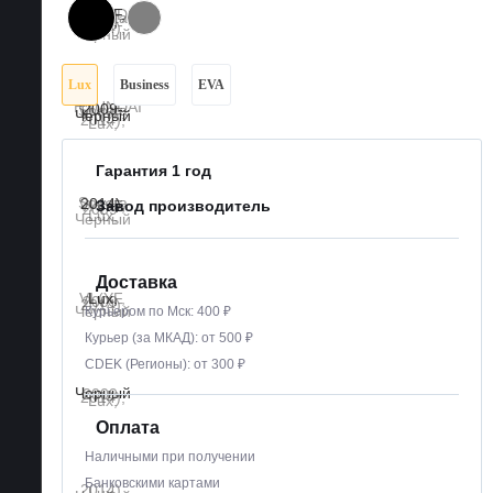
Lux
Business
EVA
Гарантия 1 год
Завод производитель
Доставка
Курьером по Мск: 400 ₽
Курьер (за МКАД): от 500 ₽
CDEK (Регионы): от 300 ₽
Оплата
Наличными при получении
Банковскими картами