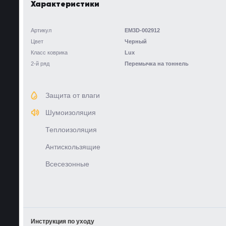
Характеристики
Артикул
EM3D-002912
Цвет
Черный
Класс коврика
Lux
2-й ряд
Перемычка на тоннель
Защита от влаги
Шумоизоляция
Теплоизоляция
Антискользящие
Всесезонные
Инструкция по уходу