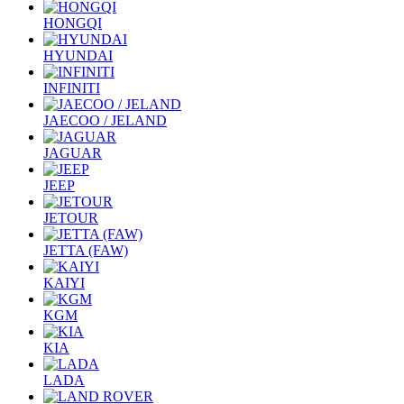
HONGQI
HYUNDAI
INFINITI
JAECOO / JELAND
JAGUAR
JEEP
JETOUR
JETTA (FAW)
KAIYI
KGM
KIA
LADA