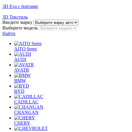
3D Eva с бортами
3D Текстиль
Введите марку
Выберите модель
Найти
AITO Seres
AUDI
AVATR
BMW
BYD
CADILLAC
CHANGAN
CHERY