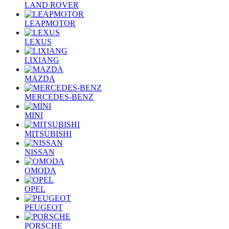
LAND ROVER
LEAPMOTOR
LEXUS
LIXIANG
MAZDA
MERCEDES-BENZ
MINI
MITSUBISHI
NISSAN
OMODA
OPEL
PEUGEOT
PORSCHE