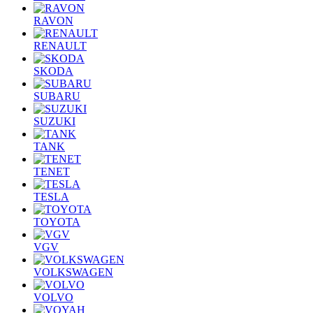
RAVON
RENAULT
SKODA
SUBARU
SUZUKI
TANK
TENET
TESLA
TOYOTA
VGV
VOLKSWAGEN
VOLVO