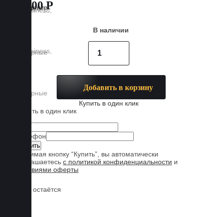
7 800 Р
В наличии
Добавить в корзину
Купить в один клик
Купить в один клик
Имя
Телефон
Нажимая кнопку “Купить”, вы автоматически
соглашаетесь
с политикой конфиденциальности
и
условиями оферты
Обувь остаётся
чистой