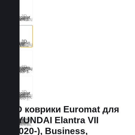
3D коврики Euromat для
HYUNDAI Elantra VII
(2020-), Business,