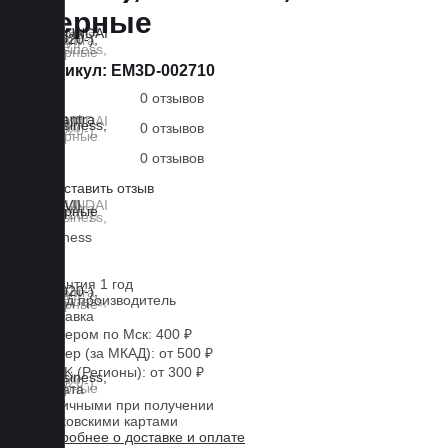
Черные
Артикул:
EM3D-002710
0 отзывов
0 отзывов
0 отзывов
Оставить отзыв
Lux
Business
EVA
Гарантия 1 год
Завод производитель
Доставка
Курьером по Мск: 400 ₽
Курьер (за МКАД): от 500 ₽
CDEK (Регионы): от 300 ₽
Оплата
Наличными при получении
Банковскими картами
Подробнее о доставке и оплате