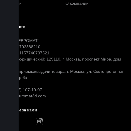
Новости
О компании
Блог
Компания
ООО "ЕВРОМАТ"
ИНН: 7702388210
ОГРН: 1157746737521
Адрес юридический: 129110, г. Москва, проспект Мира, дом
31
Адрес приемки/выдачи товара: г. Москва, ул. Скотопрогонная
д 35 стр 6а.
+7 (977) 107-10-07
info@euromat3d.com
Следите за нами