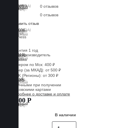
0 отзывов
0 отзывов
Оставить отзыв
Lux
Business
EVA
Гарантия 1 год
Завод производитель
Доставка
Курьером по Мск: 400 ₽
Курьер (за МКАД): от 500 ₽
CDEK (Регионы): от 300 ₽
Оплата
Наличными при получении
Банковскими картами
Подробнее о доставке и оплате
7 500 Р
В наличии