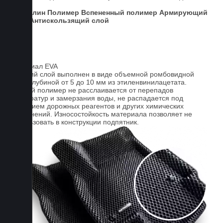
авто.
Ковролин
Полимер
Вспененный полимер
Армирующий
слой
Антискользящий слой
Материал EVA
Верхний слой выполнен в виде объемной ромбовидной
сетки глубиной от 5 до 10 мм из этиленвинилацетата.
Данный полимер не расслаивается от перепадов
температур и замерзания воды, не распадается под
действием дорожных реагентов и других химических
загрязнений. Износостойкость материала позволяет не
использовать в конструкции подпятник.