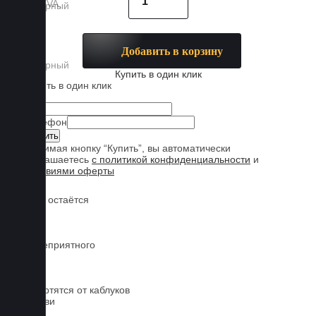
Добавить в корзину
Купить в один клик
Купить в один клик
Имя
Телефон
Нажимая кнопку “Купить”, вы автоматически
соглашаетесь
с политикой конфиденциальности
и
условиями оферты
Обувь остаётся
чистой
Нет неприятного
запаха
Не портятся от каблуков
на обуви