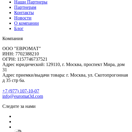
Наши Партнеры
Партнерам
Контакты
Новости
О компании
Блог
Компания
ООО "ЕВРОМАТ"
ИНН: 7702388210
ОГРН: 1157746737521
Адрес юридический: 129110, г. Москва, проспект Мира, дом
31
Адрес приемки/выдачи товара: г. Москва, ул. Скотопрогонная
д 35 стр 6а.
+7 (977) 107-10-07
info@euromat3d.com
Следите за нами