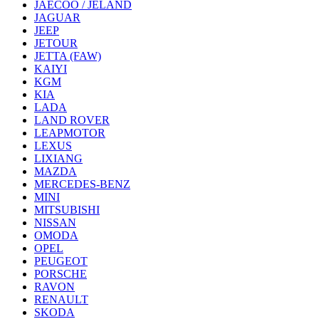
JAECOO / JELAND
JAGUAR
JEEP
JETOUR
JETTA (FAW)
KAIYI
KGM
KIA
LADA
LAND ROVER
LEAPMOTOR
LEXUS
LIXIANG
MAZDA
MERCEDES-BENZ
MINI
MITSUBISHI
NISSAN
OMODA
OPEL
PEUGEOT
PORSCHE
RAVON
RENAULT
SKODA