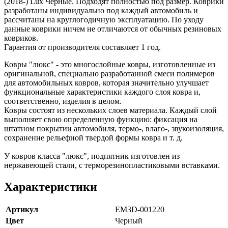
(2018-) Lux Черные. Подходят полностью под размер. Коврики
разработаны индивидуально под каждый автомобиль и
рассчитаны на круглогодичную эксплуатацию. По уходу
данные коврики ничем не отличаются от обычных резиновых
ковриков.
Гарантия от производителя составляет 1 год.
Ковры "люкс" - это многослойные ковры, изготовленные из
оригинальной, специально разработанной смеси полимеров
для автомобильных ковров, которая значительно улучшает
функциональные характеристики каждого слоя ковра и,
соответственно, изделия в целом.
Ковры состоят из нескольких слоев материала. Каждый слой
выполняет свою определенную функцию: фиксация на
штатном покрытии автомобиля, термо-, влаго-, звукоизоляция,
сохранение рельефной твердой формы ковра и т. д.
У ковров класса "люкс", подпятник изготовлен из
нержавеющей стали, с терморезинопластиковыми вставками.
Характеристики
Артикул
EM3D-001220
Цвет
Черный