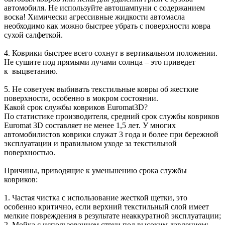
автомобиля. Не используйте автошампуни с содержанием
воска! Химически агрессивные жидкости автомасла
необходимо как можно быстрее убрать с поверхности ковра
сухой салфеткой.
4. Коврики быстрее всего сохнут в вертикальном положении.
Не сушите под прямыми лучами солнца – это приведет
к выцветанию.
5. Не советуем выбивать текстильные ковры об жесткие
поверхности, особенно в мокром состоянии.
Какой срок службы ковриков Euromat3D?
По статистике производителя, средний срок службы ковриков
Euromat 3D составляет не менее 1,5 лет. У многих
автомобилистов коврики служат 3 года и более при бережной
эксплуатации и правильном уходе за текстильной
поверхностью.
Причины, приводящие к уменьшению срока службы
ковриков:
1. Частая чистка с использование жесткой щетки, это
особенно критично, если верхний текстильный слой имеет
мелкие повреждения в результате неаккуратной эксплуатации;
2. Мойка с использованием струи под высоким давлением;