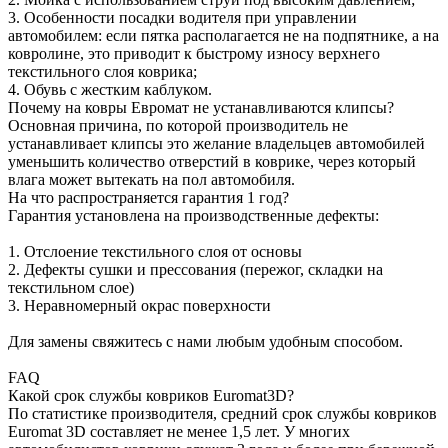
3. Особенности посадки водителя при управлении
автомобилем: если пятка располагается не на подпятнике, а на
ковролине, это приводит к быстрому износу верхнего
текстильного слоя коврика;
4. Обувь с жестким каблуком.
Почему на ковры Евромат не устанавливаются клипсы?
Основная причина, по которой производитель не
устанавливает клипсы это желание владельцев автомобилей
уменьшить количество отверстий в коврике, через который
влага может вытекать на пол автомобиля.
На что распространяется гарантия 1 год?
Гарантия установлена на производственные дефекты:
1. Отслоение текстильного слоя от основы
2. Дефекты сушки и прессования (пережог, складки на
текстильном слое)
3. Неравномерный окрас поверхности
Для замены свяжитесь с нами любым удобным способом.
FAQ
Какой срок службы ковриков Euromat3D?
По статистике производителя, средний срок службы ковриков
Euromat 3D составляет не менее 1,5 лет. У многих