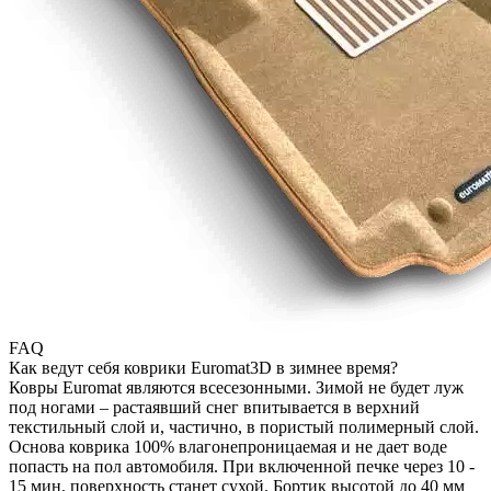
FAQ
Как ведут себя коврики Euromat3D в зимнее время?
Ковры Euromat являются всесезонными. Зимой не будет луж
под ногами – растаявший снег впитывается в верхний
текстильный слой и, частично, в пористый полимерный слой.
Основа коврика 100% влагонепроницаемая и не дает воде
попасть на пол автомобиля. При включенной печке через 10 -
15 мин. поверхность станет сухой. Бортик высотой до 40 мм