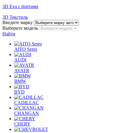
3D Eva с бортами
3D Текстиль
Введите марку
Выберите модель
Найти
AITO Seres
AUDI
AVATR
BMW
BYD
CADILLAC
CHANGAN
CHERY