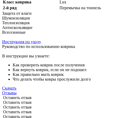
Класс коврика
Lux
2-й ряд
Перемычка на тоннель
Защита от влаги
Шумоизоляция
Теплоизоляция
Антискользящие
Всесезонные
Инструкция по уходу
Руководство по использованию коврика
В инструкции вы узнаете:
Как проверить коврик после получения
Как вернуть коврик, если он не подошел
Как правильно мыть коврик
Что делать чтобы ковры прослужили долго
Скачать
Отзывы
Оставить отзыв
Оставить отзыв
Оставить отзыв
Оставить отзыв
Оставить отзыв