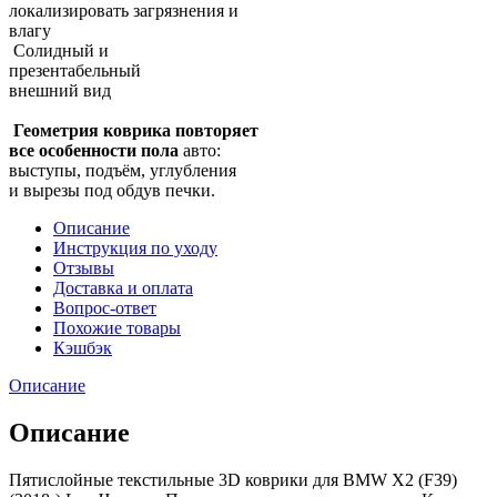
локализировать загрязнения и
влагу
Солидный и
презентабельный
внешний вид
Геометрия коврика повторяет
все особенности пола
авто:
выступы, подъём, углубления
и вырезы под обдув печки.
Описание
Инструкция по уходу
Отзывы
Доставка и оплата
Вопрос-ответ
Похожие товары
Кэшбэк
Описание
Описание
Пятислойные текстильные 3D коврики для BMW X2 (F39)