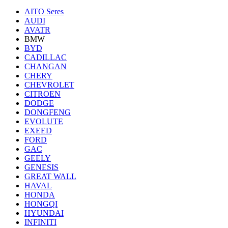
AITO Seres
AUDI
AVATR
BMW
BYD
CADILLAC
CHANGAN
CHERY
CHEVROLET
CITROEN
DODGE
DONGFENG
EVOLUTE
EXEED
FORD
GAC
GEELY
GENESIS
GREAT WALL
HAVAL
HONDA
HONGQI
HYUNDAI
INFINITI