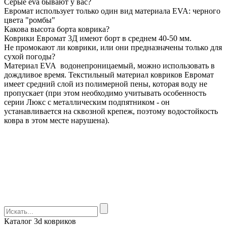
Серые eva бывают у вас?
Евромат использует только один вид материала EVA: черного
цвета "ромбы"
Какова высота борта коврика?
Коврики Евромат 3Д имеют борт в среднем 40-50 мм.
Не промокают ли коврики, или они предназначены только для
сухой погоды?
Материал EVA водонепроницаемый, можно использовать в
дождливое время. Текстильный материал ковриков Евромат
имеет средний слой из полимерной пены, которая воду не
пропускает (при этом необходимо учитывать особенность
серии Люкс с металлическим подпятником - он
устанавливается на сквозной крепеж, поэтому водостойкость
ковра в этом месте нарушена).
Каталог 3d ковриков