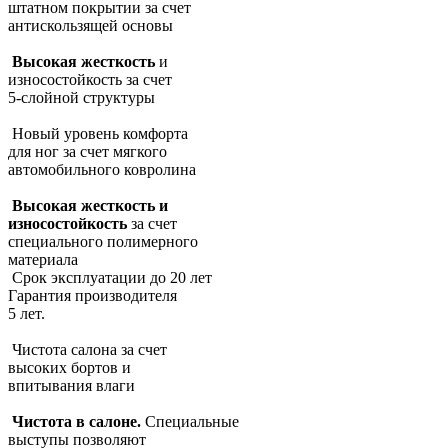
штатном покрытии за счет
антискользящей основы
Высокая жесткость
и
износостойкость за счет
5-слойной структуры
Новый уровень комфорта
для ног за счет мягкого
автомобильного ковролина
Высокая жесткость и
износостойкость
за счет
специального полимерного
материала
Срок эксплуатации до 20 лет
Гарантия производителя
5 лет.
Чистота салона за счет
высоких бортов и
впитывания влаги
Чистота в салоне.
Специальные
выступы позволяют