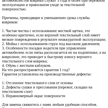
автомобилистов коврики служат 3 года и более при бережной
эксплуатации и правильном уходе за текстильной
поверхностью.
Причины, приводящие к уменьшению срока службы
ковриков:
1. Частая чистка с использование жесткой щетки, это
особенно критично, если верхний текстильный слой имеет
мелкие повреждения в результате неаккуратной эксплуатации;
2. Мойка с использованием струи под высоким давлением;
3. Особенности посадки водителя при управлении
автомобилем: если пятка располагается не на подпятнике, а на
ковролине, это приводит к быстрому износу верхнего
текстильного слоя коврика;
4. Обувь с жестким каблуком.
На что распространяется гарантия 1 год?
Гарантия установлена на производственные дефекты:
1. Отслоение текстильного слоя от основы
2. Дефекты сушки и прессования (пережог, складки на
текстильном слое)
3. Неравномерный окрас поверхности
Для замены свяжитесь с нами любым удобным способом.