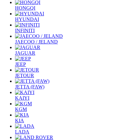
HONGQI
HYUNDAI
INFINITI
JAECOO / JELAND
JAGUAR
JEEP
JETOUR
JETTA (FAW)
KAIYI
KGM
KIA
LADA