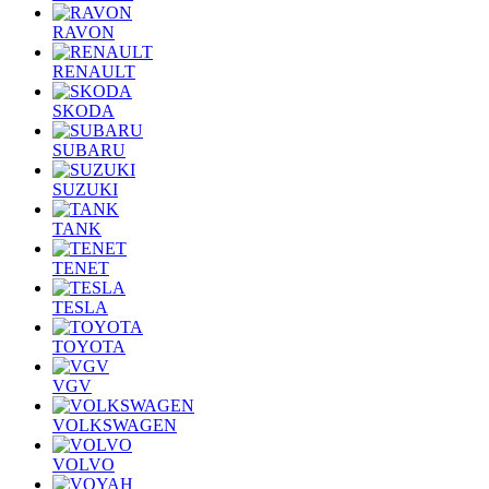
RAVON
RENAULT
SKODA
SUBARU
SUZUKI
TANK
TENET
TESLA
TOYOTA
VGV
VOLKSWAGEN
VOLVO