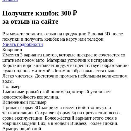
Получите
кэшбэк 300 ₽
за отзыв на сайте
Вы можете оставить отзыв на продукцию Euromat 3D после
покупки и получить кэшбек на карту или телефон
Узнать подробности
Ковролин
Имеется 3 варианта цветов, которые прекрасно сочетается со
штатным полом авто. Материал устойчив к истиранию.
Короткий ворс впитывает воду, что препятствует образованию
лужи под ногами зимой. Летом не образовывается пыль.
Легко чистятся. Достаточно промыть небольшим количеством
воды.
Полимер
1-миллиметровый слой полимера, который усиливает
износостойкость ковролина.
Вспененный полимер
Придает форму 3D-коврику и имеет свойство звуко- и
теплоизоляции. Сохраняет форму 3д на протяжении всего
срока эксплуатации. Более жёсткий вариант этого слоя в
ковриках модели Lux, а в модели Buisness - более гибкий.
Армирующий слой