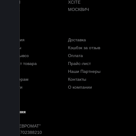
VOYAH
XCITE
ZEEKR
МОСКВИЧ
Меню
Гарантия
Доставка
Отзывы
Кэшбэк за отзыв
Самовывоз
Оплата
Возврат товара
Прайс-лист
FAQ
Наши Партнеры
Партнерам
Контакты
Новости
О компании
Блог
Компания
ООО "ЕВРОМАТ"
ИНН: 7702388210