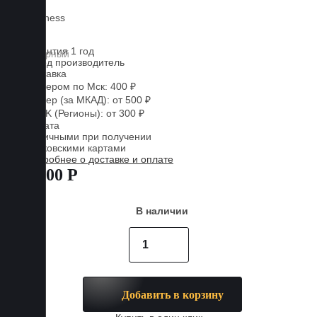
Lux
Business
EVA
Гарантия 1 год
Завод производитель
Доставка
Курьером по Мск: 400 ₽
Курьер (за МКАД): от 500 ₽
CDEK (Регионы): от 300 ₽
Оплата
Наличными при получении
Банковскими картами
Подробнее о доставке и оплате
7 800 Р
В наличии
Добавить в корзину