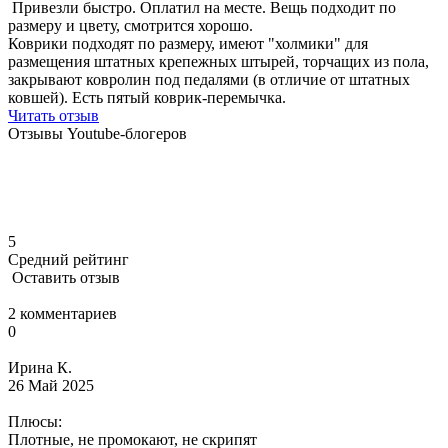
Привезли быстро. Оплатил на месте. Вещь подходит по
размеру и цвету, смотрится хорошо.
Коврики подходят по размеру, имеют "холмики" для
размещения штатных крепежных штырей, торчащих из пола,
закрывают ковролин под педалями (в отличие от штатных
ковшей). Есть пятый коврик-перемычка.
Читать отзыв
Отзывы Youtube-блогеров
5
Средний рейтинг
Оставить отзыв
2 комментариев
0
Ирина К.
26 Май 2025
Плюсы:
Плотные, не промокают, не скрипят