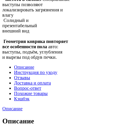
выступы позволяют
локализировать загрязнения и
влагу
Солидный и
презентабельный
внешний вид
Геометрия коврика повторяет
все особенности пола
авто:
выступы, подъём, углубления
и вырезы под обдув печки.
Описание
Инструкция по уходу
Отзывы
Доставка и оплата
Вопрос-ответ
Похожие товары
Кэшбэк
Описание
Описание