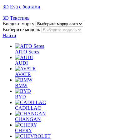
3D Eva с бортами
3D Текстиль
Введите марку
Выберите модель
Найти
AITO Seres
AUDI
AVATR
BMW
BYD
CADILLAC
CHANGAN
CHERY