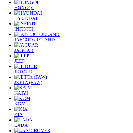
HONGQI
HYUNDAI
INFINITI
JAECOO / JELAND
JAGUAR
JEEP
JETOUR
JETTA (FAW)
KAIYI
KGM
KIA
LADA