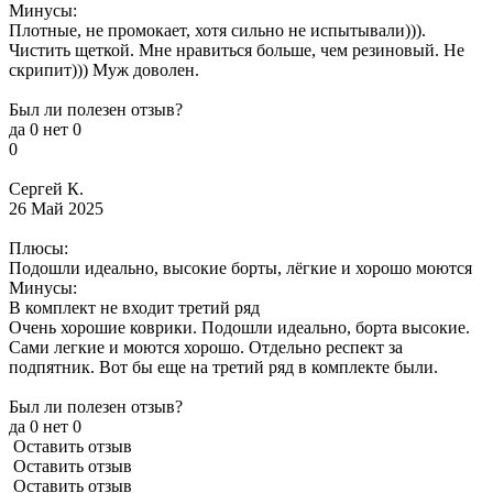
Минусы:
Плотные, не промокает, хотя сильно не испытывали))).
Чистить щеткой. Мне нравиться больше, чем резиновый. Не
скрипит))) Муж доволен.
Был ли полезен отзыв?
да
0
нет
0
0
Сергей К.
26 Май 2025
Плюсы:
Подошли идеально, высокие борты, лёгкие и хорошо моются
Минусы:
В комплект не входит третий ряд
Очень хорошие коврики. Подошли идеально, борта высокие.
Сами легкие и моются хорошо. Отдельно респект за
подпятник. Вот бы еще на третий ряд в комплекте были.
Был ли полезен отзыв?
да
0
нет
0
Оставить отзыв
Оставить отзыв
Оставить отзыв