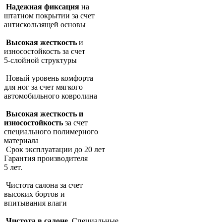
Надежная фиксация
на
штатном покрытии за счет
антискользящей основы
Высокая жесткость
и
износостойкость за счет
5-слойной структуры
Новый уровень комфорта
для ног за счет мягкого
автомобильного ковролина
Высокая жесткость и
износостойкость
за счет
специального полимерного
материала
Срок эксплуатации до 20 лет
Гарантия производителя
5 лет.
Чистота салона за счет
высоких бортов и
впитывания влаги
Чистота в салоне.
Специальные