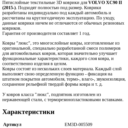
Пятислойные текстильные 3D коврики для
VOLVO XC90 II
(2015-)
. Подходят полностью под размер. Коврики
разработаны индивидуально под каждый автомобиль и
рассчитаны на круглогодичную эксплуатацию. По уходу,
данные коврики ничем не отличаются от обычных резиновых
ковриков.
Гарантия от производителя составляет 1 год.
Ковры "люкс", это многослойные ковры, изготовленные из
оригинальной, специально разработанной смеси полимеров
для автомобильных ковров, которая значительно улучшает
функциональные характеристики, каждого слоя ковра, и
соответственно изделия в целом.
Ковры состоят из нескольких слоев материала. Каждый слой
выполняет свою определенную функцию - фиксация на
штатном покрытии автомобиля, термо-, влаго-, звукоизоляция,
сохранение рельефной твердой формы ковра и т. д.
У ковров класса "люкс", подпятник изготовлен из
нержавеющей стали, с терморезинопластиковыми вставками.
Характеристики
Артикул
EM3D-005509