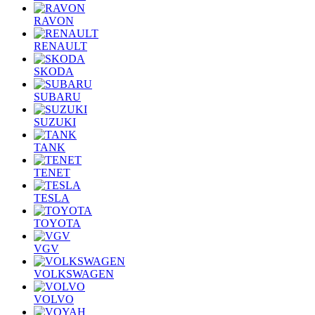
RAVON
RENAULT
SKODA
SUBARU
SUZUKI
TANK
TENET
TESLA
TOYOTA
VGV
VOLKSWAGEN
VOLVO