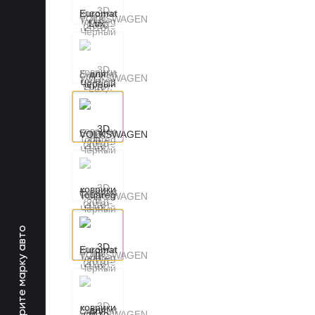
Выберите марку авто