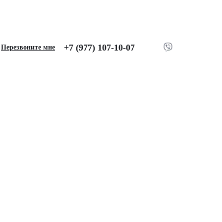
+7 (977) 107-10-07
Перезвоните мне
t для VOLKSWAGEN
), Lux, Черный