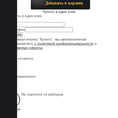
Добавить в корзину
Купить в один клик
Купить в один клик
Имя
Телефон
Нажимая кнопку “Купить”, вы автоматически
соглашаетесь
с политикой конфиденциальности
и
условиями оферты
Обувь остаётся
чистой
Нет неприятного
запаха
Не портятся от каблуков
на обуви