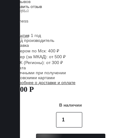
0 отзывов
Оставить отзыв
Lux
Business
EVA
Гарантия 1 год
Завод производитель
Доставка
Курьером по Мск: 400 ₽
Курьер (за МКАД): от 500 ₽
CDEK (Регионы): от 300 ₽
Оплата
Наличными при получении
Банковскими картами
Подробнее о доставке и оплате
7 800 Р
В наличии