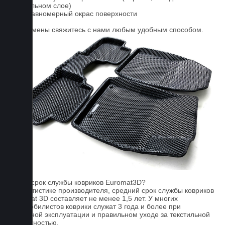
текстильном слое)
3. Неравномерный окрас поверхности
Для замены свяжитесь с нами любым удобным способом.
FAQ
Какой срок службы ковриков Euromat3D?
По статистике производителя, средний срок службы ковриков
Euromat 3D составляет не менее 1,5 лет. У многих
автомобилистов коврики служат 3 года и более при
бережной эксплуатации и правильном уходе за текстильной
поверхностью.