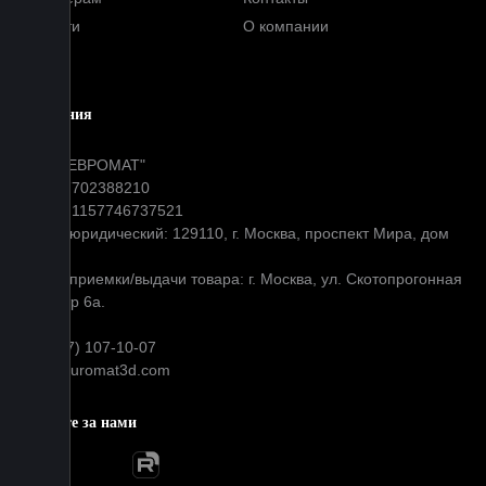
Новости
О компании
Блог
Компания
ООО "ЕВРОМАТ"
ИНН: 7702388210
ОГРН: 1157746737521
Адрес юридический: 129110, г. Москва, проспект Мира, дом
31
Адрес приемки/выдачи товара: г. Москва, ул. Скотопрогонная
д 35 стр 6а.
+7 (977) 107-10-07
info@euromat3d.com
Следите за нами