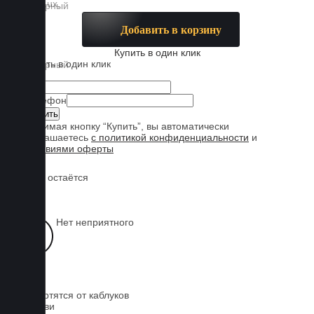
Добавить в корзину
Купить в один клик
Купить в один клик
Имя
Телефон
Нажимая кнопку “Купить”, вы автоматически
соглашаетесь
с политикой конфиденциальности
и
условиями оферты
Обувь остаётся
чистой
Нет неприятного
запаха
Не портятся от каблуков
на обуви