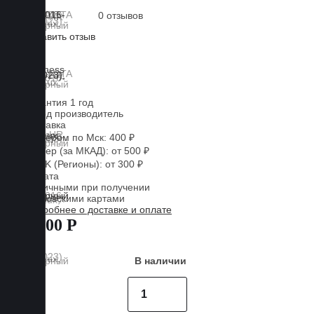
0 отзывов
Оставить отзыв
Lux
Business
EVA
Гарантия 1 год
Завод производитель
Доставка
Курьером по Мск: 400 ₽
Курьер (за МКАД): от 500 ₽
CDEK (Регионы): от 300 ₽
Оплата
Наличными при получении
Банковскими картами
Подробнее о доставке и оплате
7 800 Р
В наличии