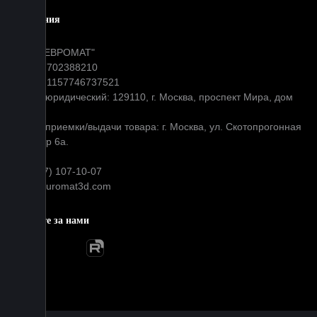
Компания
ООО "ЕВРОМАТ"
ИНН: 7702388210
ОГРН: 1157746737521
Адрес юридический: 129110, г. Москва, проспект Мира, дом
31
Адрес приемки/выдачи товара: г. Москва, ул. Скотопрогонная
д 35 стр 6а.
+7 (977) 107-10-07
info@euromat3d.com
Следите за нами