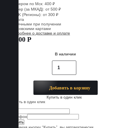
Курьером по Мск: 400 ₽
Курьер (за МКАД): от 500 ₽
CDEK (Регионы): от 300 ₽
Оплата
Наличными при получении
Банковскими картами
Подробнее о доставке и оплате
7 800 Р
В наличии
Добавить в корзину
Купить в один клик
Купить в один клик
Имя
Телефон
Нажимая кнопку “Купить”, вы автоматически