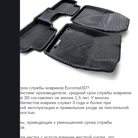
FAQ
Какой срок службы ковриков Euromat3D?
По статистике производителя, средний срок службы ковриков
Euromat 3D составляет не менее 1,5 лет. У многих
автомобилистов коврики служат 3 года и более при
бережной эксплуатации и правильном уходе за текстильной
поверхностью.
Причины, приводящие к уменьшению срока службы
ковриков:
1. Частая чистка с использование жесткой щетки, это