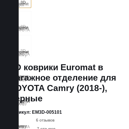
3D коврики Euromat в
багажное отделение для
TOYOTA Camry (2018-),
черные
Артикул:
EM3D-005101
6 отзывов
7 отзывов