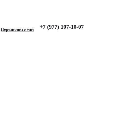
+7 (977) 107-10-07
Перезвоните мне
 для SUBARU Legacy
ерный