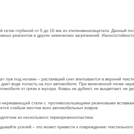
 сетки глубиной от 5 до 10 мм из этиленвинилацетата. Данный по
жных реагентов и других химических загрязнений. Износостойкость
т луж под ногами – растаявший снег впитывается в верхний текст
дает воде попасть на пол автомобиля. При включенной печке через 
омобиля от грязи и мусора. Ковры не дубеют, не выцветают, не д
из нержавеющей стали с противоскользящими резиновыми вставкам
яется слабым местом всех автомобильных ковров.
одпятник из нескользкого терморезинопластика.
адывайте усилий – это может привести к повреждению текстильного