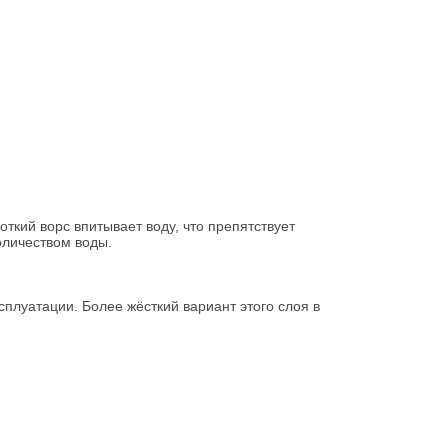
ткий ворс впитывает воду, что препятствует
оличеством воды.
сплуатации. Более жёсткий вариант этого слоя в