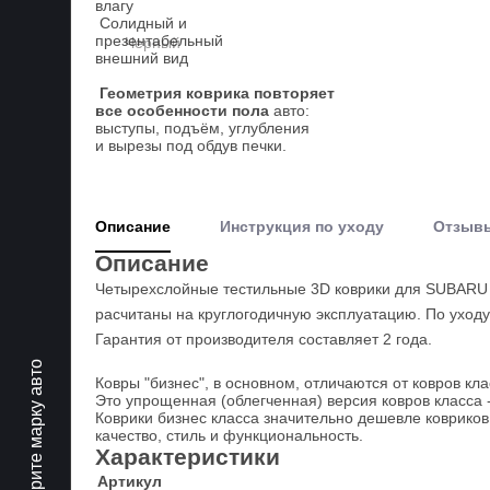
влагу
Солидный и
презентабельный
внешний вид
Геометрия коврика повторяет
все особенности пола
авто:
выступы, подъём, углубления
и вырезы под обдув печки.
Описание
Инструкция по уходу
Отзыв
Описание
Четырехслойные тестильные 3D коврики для SUBARU 
расчитаны на круглогодичную эксплуатацию. По уходу
Гарантия от производителя составляет 2 года.
Выберите марку авто
Ковры "бизнес", в основном, отличаются от ковров кла
Это упрощенная (облегченная) версия ковров класса 
Коврики бизнес класса значительно дешевле ковриков
качество, стиль и функциональность.
Характеристики
Артикул