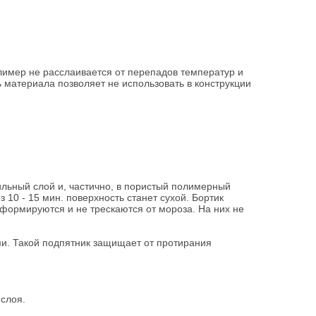
лимер не расслаивается от перепадов температур и
 материала позволяет не использовать в конструкции
ильный слой и, частично, в пористый полимерный
10 - 15 мин. поверхность станет сухой. Бортик
еформируются и не трескаются от мороза. На них не
и. Такой подпятник защищает от протирания
 слоя.