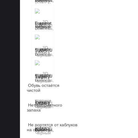
Обувь остаётся
чистой
Нет неприятного
запаха
Не портятся от каблуков
на обуви