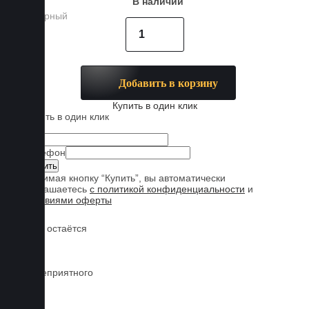
В наличии
Добавить в корзину
Купить в один клик
Купить в один клик
Имя
Телефон
Нажимая кнопку “Купить”, вы автоматически
соглашаетесь
с политикой конфиденциальности
и
условиями оферты
Обувь остаётся
чистой
Нет неприятного
запаха