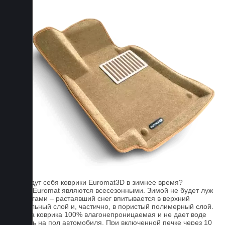
FAQ
Как ведут себя коврики Euromat3D в зимнее время?
Ковры Euromat являются всесезонными. Зимой не будет луж
под ногами – растаявший снег впитывается в верхний
текстильный слой и, частично, в пористый полимерный слой.
Основа коврика 100% влагонепроницаемая и не дает воде
попасть на пол автомобиля. При включенной печке через 10