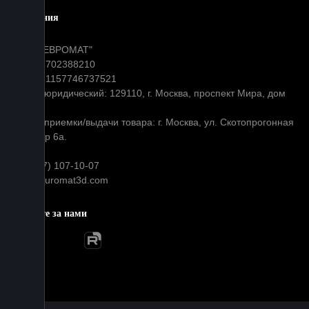
Компания
ООО "ЕВРОМАТ"
ИНН: 7702388210
ОГРН: 1157746737521
Адрес юридический: 129110, г. Москва, проспект Мира, дом
31
Адрес приемки/выдачи товара: г. Москва, ул. Скотопрогонная
д 35 стр 6а.
+7 (977) 107-10-07
info@euromat3d.com
Следите за нами