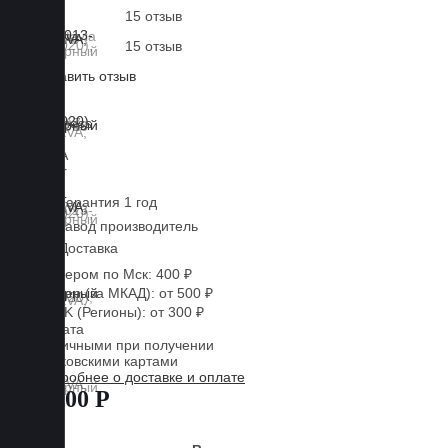
15 отзыв
15 отзыв
Оставить отзыв
Lux
Business
EVA
xEVA
Liner
Гарантия 1 год
Завод производитель
Доставка
Курьером по Мск: 400 ₽
Курьер (за МКАД): от 500 ₽
CDEK (Регионы): от 300 ₽
Оплата
Наличными при получении
Банковскими картами
Подробнее о доставке и оплате
7 800 Р