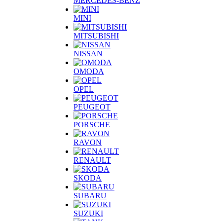
MERCEDES-BENZ
MINI
MITSUBISHI
NISSAN
OMODA
OPEL
PEUGEOT
PORSCHE
RAVON
RENAULT
SKODA
SUBARU
SUZUKI