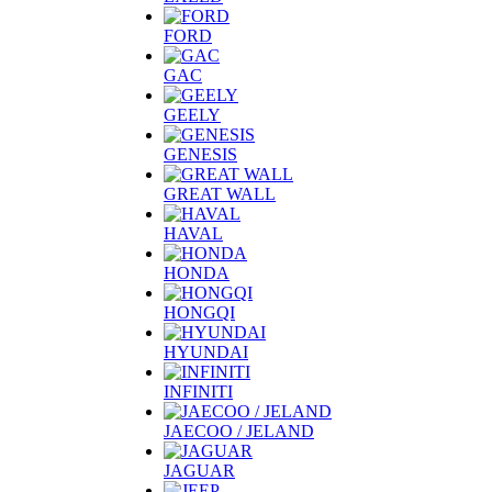
FORD
GAC
GEELY
GENESIS
GREAT WALL
HAVAL
HONDA
HONGQI
HYUNDAI
INFINITI
JAECOO / JELAND
JAGUAR