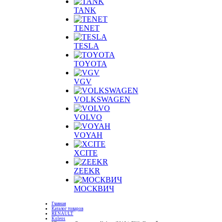
TANK
TENET
TESLA
TOYOTA
VGV
VOLKSWAGEN
VOLVO
VOYAH
XCITE
ZEEKR
МОСКВИЧ
Главная
Каталог товаров
RENAULT
Koleos