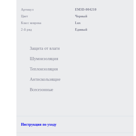
Артикул
EM3D-004210
Цвет
Черный
Класс коврика
Lux
2-й ряд
Единый
Защита от влаги
Шумоизоляция
Теплоизоляция
Антискользящие
Всесезонные
Инструкция по уходу