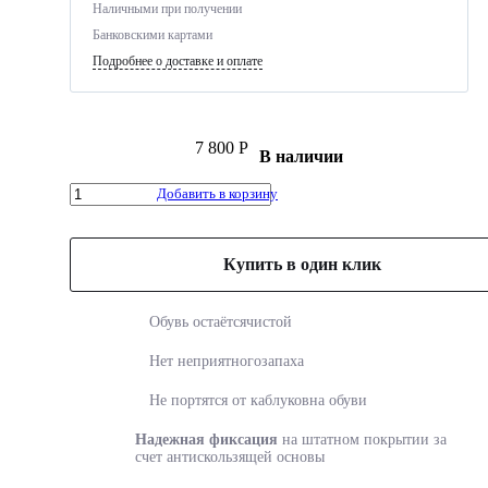
Наличными при получении
Банковскими картами
Подробнее о доставке и оплате
7 800 Р
В наличии
Добавить в корзину
Купить в один клик
Обувь остаётся
чистой
Нет неприятного
запаха
Не портятся от каблуков
на обуви
Надежная фиксация
на
штатном покрытии за
счет
антискользящей основы