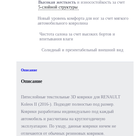
Высокая жесткость
и
износостойкость за счет
5-слойной структуры
Новый уровень комфорта
для ног за счет мягкого
автомобильного ковролина
Чистота салона за счет
высоких бортов и
впитывания влаги
Солидный и
презентабельный
внешний вид
Описание
Описание
Пятислойные текстильные 3D коврики для RENAULT
Koleos II (2016-). Подходят полностью под размер.
Коврики разработаны индивидуально под каждый
автомобиль и рассчитаны на круглогодичную
эксплуатацию. По уходу, данные коврики ничем не
отличаются от обычных резиновых ковриков.