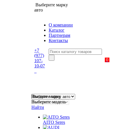
Выберите марку
авто
О компании
Каталог
Партнерам
Контакты
+7
(977)
0
107-
10-07
Введите марку
Выберите модель
Найти
AITO Seres