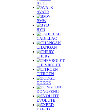
AUDI
AVATR
BMW
BYD
CADILLAC
CHANGAN
CHERY
CHEVROLET
CITROEN
DODGE
DONGFENG
EVOLUTE
EXEED