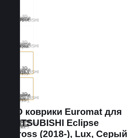
3D коврики Euromat для
MITSUBISHI Eclipse
Cross (2018-), Lux, Серый