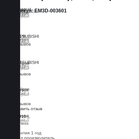
Артикул:
EM3D-003601
0 отзывов
0 отзывов
0 отзывов
Оставить отзыв
Lux
Business
Гарантия 1 год
Завод производитель