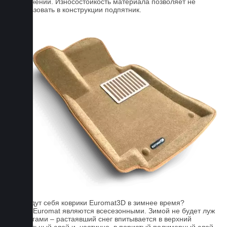
загрязнений. Износостойкость материала позволяет не
использовать в конструкции подпятник.
FAQ
Как ведут себя коврики Euromat3D в зимнее время?
Ковры Euromat являются всесезонными. Зимой не будет луж
под ногами – растаявший снег впитывается в верхний