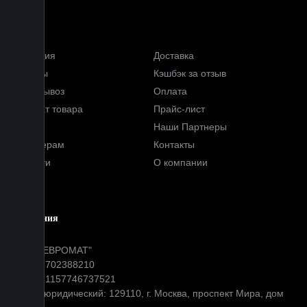
Меню
Гарантия
Доставка
Отзывы
Кэшбэк за отзыв
Самовывоз
Оплата
Возврат товара
Прайс-лист
FAQ
Наши Партнеры
Партнерам
Контакты
Новости
О компании
Блог
Компания
ООО "ЕВРОМАТ"
ИНН: 7702388210
ОГРН: 1157746737521
Адрес юридический: 129110, г. Москва, проспект Мира, дом