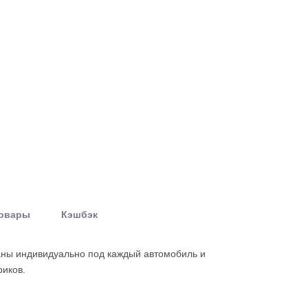
товары
Кэшбэк
аны индивидуально под каждый автомобиль и
риков.