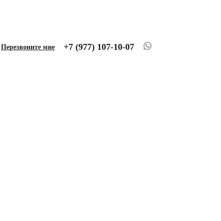
+7 (977) 107-10-07
Перезвоните мне
для LIXIANG L9, EVA,