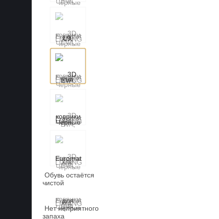
Обувь остаётся
чистой
Нет неприятного
запаха