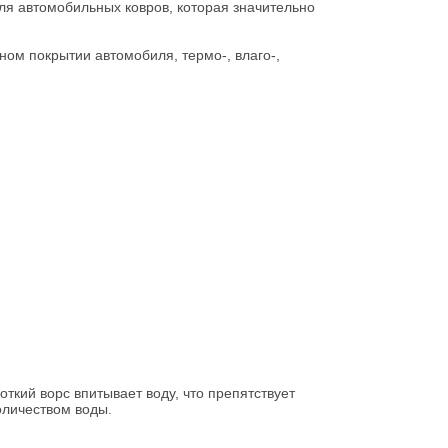
ля автомобильных ковров, которая значительно
ом покрытии автомобиля, термо-, влаго-,
ткий ворс впитывает воду, что препятствует
оличеством воды.