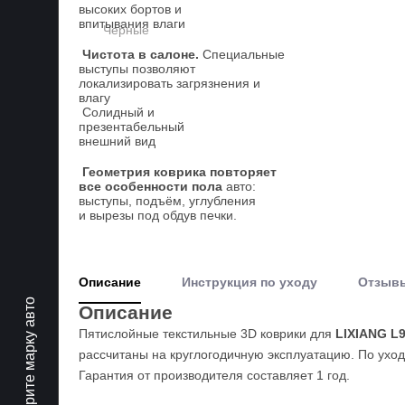
высоких бортов и
впитывания влаги
Чистота в салоне.
Специальные
выступы позволяют
локализировать загрязнения и
влагу
Солидный и
презентабельный
внешний вид
Геометрия коврика повторяет
все особенности пола
авто:
выступы, подъём, углубления
и вырезы под обдув печки.
Описание
Инструкция по уходу
Отзыв
Выберите марку авто
Описание
Пятислойные текстильные 3D коврики для
LIXIANG L
рассчитаны на круглогодичную эксплуатацию. По уход
Гарантия от производителя составляет 1 год.