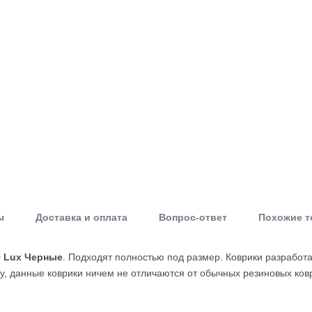
ы
Доставка и оплата
Вопрос-ответ
Похожие 
9 Lux Черные
. Подходят полностью под размер. Коврики разработ
у, данные коврики ничем не отличаются от обычных резиновых ков