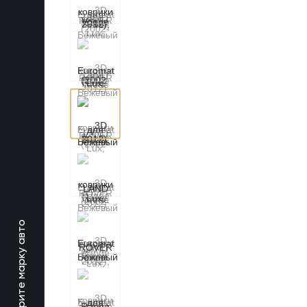
Выберите марку авто