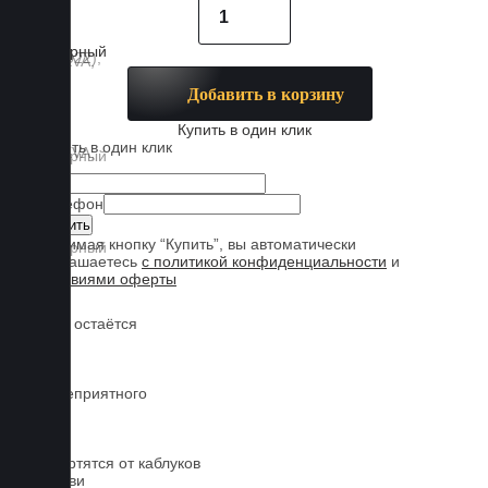
Добавить в корзину
Купить в один клик
Купить в один клик
Имя
Телефон
Нажимая кнопку “Купить”, вы автоматически
соглашаетесь
с политикой конфиденциальности
и
условиями оферты
Обувь остаётся
чистой
Нет неприятного
запаха
Не портятся от каблуков
на обуви