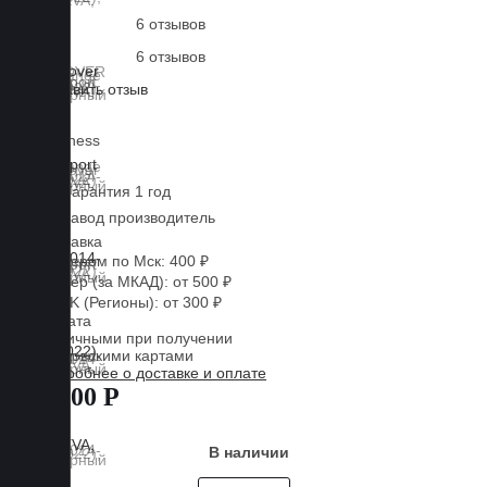
6 отзывов
6 отзывов
Оставить отзыв
Lux
Business
EVA
Гарантия 1 год
Завод производитель
Доставка
Курьером по Мск: 400 ₽
Курьер (за МКАД): от 500 ₽
CDEK (Регионы): от 300 ₽
Оплата
Наличными при получении
Банковскими картами
Подробнее о доставке и оплате
8 000 Р
В наличии