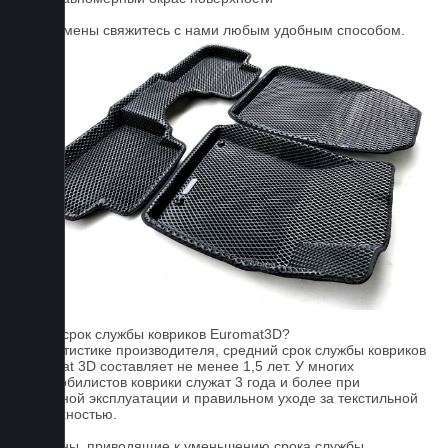
Для замены свяжитесь с нами любым удобным способом.
FAQ
Какой срок службы ковриков Euromat3D?
По статистике производителя, средний срок службы ковриков
Euromat 3D составляет не менее 1,5 лет. У многих
автомобилистов коврики служат 3 года и более при
бережной эксплуатации и правильном уходе за текстильной
поверхностью.
Причины, приводящие к уменьшению срока службы