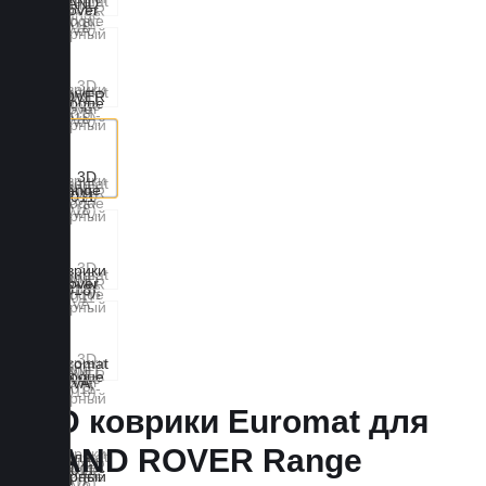
3D коврики Euromat для
LAND ROVER Range