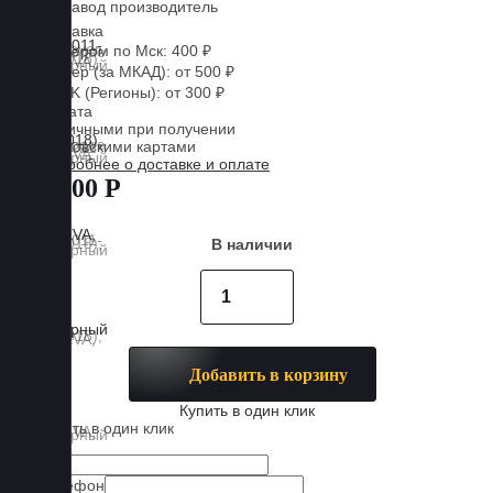
Завод производитель
Доставка
Курьером по Мск: 400 ₽
Курьер (за МКАД): от 500 ₽
CDEK (Регионы): от 300 ₽
Оплата
Наличными при получении
Банковскими картами
Подробнее о доставке и оплате
7 800 Р
В наличии
Добавить в корзину
Купить в один клик
Купить в один клик
Имя
Телефон