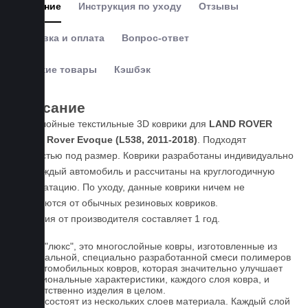
Описание
Инструкция по уходу
Отзывы
Доставка и оплата
Вопрос-ответ
Похожие товары
Кэшбэк
Описание
Пятислойные текстильные 3D коврики для
LAND ROVER
Range Rover Evoque (L538, 2011-2018)
. Подходят
полностью под размер. Коврики разработаны индивидуально
под каждый автомобиль и рассчитаны на круглогодичную
эксплуатацию. По уходу, данные коврики ничем не
отличаются от обычных резиновых ковриков.
Гарантия от производителя составляет 1 год.
Ковры "люкс", это многослойные ковры, изготовленные из
оригинальной, специально разработанной смеси полимеров
для автомобильных ковров, которая значительно улучшает
функциональные характеристики, каждого слоя ковра, и
соответственно изделия в целом.
Ковры состоят из нескольких слоев материала. Каждый слой