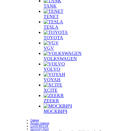
TANK
TENET
TESLA
TOYOTA
VGV
VOLKSWAGEN
VOLVO
VOYAH
XCITE
ZEEKR
МОСКВИЧ
Главная
Каталог товаров
LAND ROVER
Discovery Sport