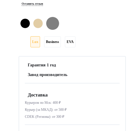
Оставить отзыв
Lux
Business
EVA
Гарантия 1 год
Завод производитель
Доставка
Курьером по Мск: 400 ₽
Курьер (за МКАД): от 500 ₽
CDEK (Регионы): от 300 ₽