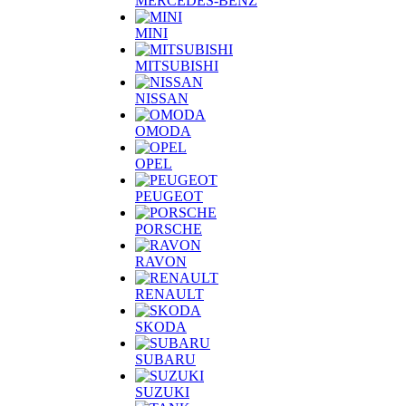
MERCEDES-BENZ
MINI
MITSUBISHI
NISSAN
OMODA
OPEL
PEUGEOT
PORSCHE
RAVON
RENAULT
SKODA
SUBARU
SUZUKI