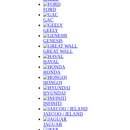
FORD
GAC
GEELY
GENESIS
GREAT WALL
HAVAL
HONDA
HONGQI
HYUNDAI
INFINITI
JAECOO / JELAND
JAGUAR