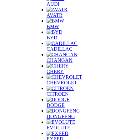
AUDI
AVATR
BMW
BYD
CADILLAC
CHANGAN
CHERY
CHEVROLET
CITROEN
DODGE
DONGFENG
EVOLUTE
EXEED