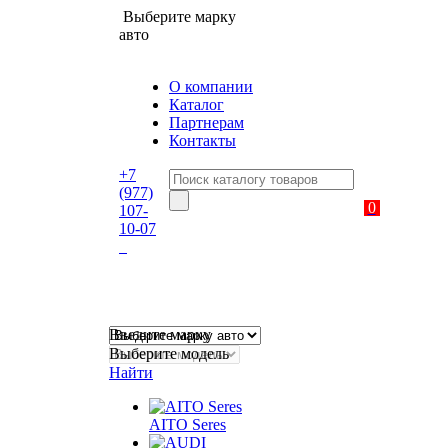
Выберите марку
авто
О компании
Каталог
Партнерам
Контакты
+7
(977)
0
107-
10-07
Введите марку
Выберите модель
Найти
AITO Seres