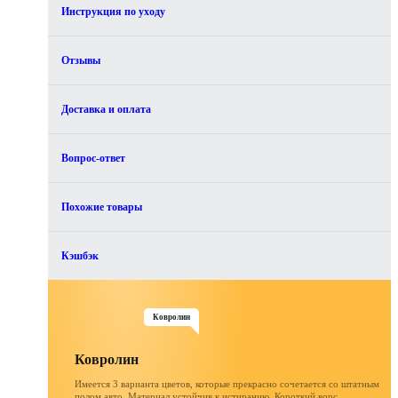
Инструкция по уходу
Отзывы
Доставка и оплата
Вопрос-ответ
Похожие товары
Кэшбэк
Ковролин
Ковролин
Имеется 3 варианта цветов, которые прекрасно сочетается со штатным
полом авто. Материал устойчив к истиранию. Короткий ворс