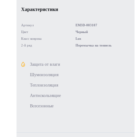
Характеристики
Артикул
EM3D-003107
Цвет
Черный
Класс коврика
Lux
2-й ряд
Перемычка на тоннель
Защита от влаги
Шумоизоляция
Теплоизоляция
Антискользящие
Всесезонные