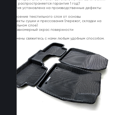
На что распространяется гарантия 1 год?
Гарантия установлена на производственные дефекты:
1. Отслоение текстильного слоя от основы
2. Дефекты сушки и прессования (пережог, складки на
текстильном слое)
3. Неравномерный окрас поверхности
Для замены свяжитесь с нами любым удобным способом.
FAQ