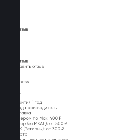
10 отзыв
10 отзыв
Оставить отзыв
Lux
Business
EVA
xEVA
Гарантия 1 год
Завод производитель
Доставка
Курьером по Мск: 400 ₽
Курьер (за МКАД): от 500 ₽
CDEK (Регионы): от 300 ₽
Оплата
Наличными при получении