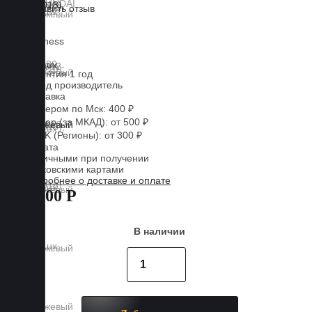
Оставить отзыв
Lux
Business
EVA
Гарантия 1 год
Завод производитель
Доставка
Курьером по Мск: 400 ₽
Курьер (за МКАД): от 500 ₽
CDEK (Регионы): от 300 ₽
Оплата
Наличными при получении
Банковскими картами
Подробнее о доставке и оплате
7 500 Р
В наличии