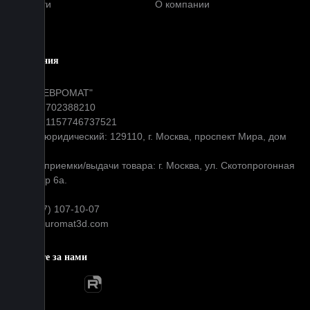
Новости
О компании
Блог
Компания
ООО "ЕВРОМАТ"
ИНН: 7702388210
ОГРН: 1157746737521
Адрес юридический: 129110, г. Москва, проспект Мира, дом
31
Адрес приемки/выдачи товара: г. Москва, ул. Скотопрогонная
д 35 стр 6а.
+7 (977) 107-10-07
info@euromat3d.com
Следите за нами