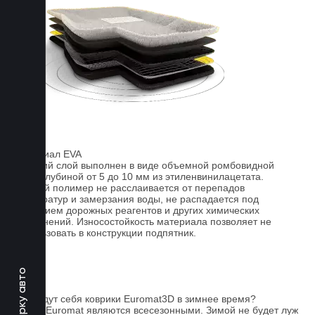
Материал EVA
Верхний слой выполнен в виде объемной ромбовидной
сетки глубиной от 5 до 10 мм из этиленвинилацетата.
Данный полимер не расслаивается от перепадов
температур и замерзания воды, не распадается под
действием дорожных реагентов и других химических
загрязнений. Износостойкость материала позволяет не
использовать в конструкции подпятник.
FAQ
Как ведут себя коврики Euromat3D в зимнее время?
Ковры Euromat являются всесезонными. Зимой не будет луж