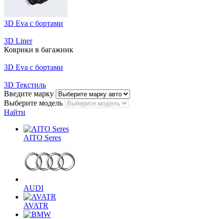
3D Eva с бортами
3D Liner
Коврики в багажник
3D Eva с бортами
3D Текстиль
Введите марку
Выберите модель
Найти
AITO Seres
AUDI
AVATR