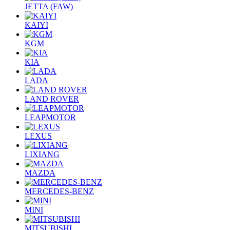
JETTA (FAW)
KAIYI
KGM
KIA
LADA
LAND ROVER
LEAPMOTOR
LEXUS
LIXIANG
MAZDA
MERCEDES-BENZ
MINI
MITSUBISHI