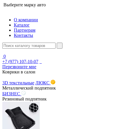
Выберите марку авто
О компании
Каталог
Партнерам
Контакты
0
+7 (977) 107-10-07
Перезвоните мне
Коврики в салон
3D текстильные
ЛЮКС
Металлический подпятник
БИЗНЕС
Резиновый подпятник