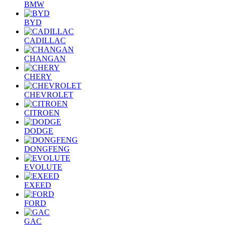
BMW
BYD
CADILLAC
CHANGAN
CHERY
CHEVROLET
CITROEN
DODGE
DONGFENG
EVOLUTE
EXEED
FORD
GAC