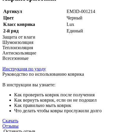
Артикул
EM3D-001214
Цвет
Черный
Класс коврика
Lux
2-й ряд
Единый
Защита от влаги
Шумоизоляция
Теплоизоляция
Антискользящие
Всесезонные
Инструкция по уходу
Руководство по использованию коврика
В инструкции вы узнаете:
Как проверить коврик после получения
Как вернуть коврик, если он не подошел
Как правильно мыть коврик
Что делать чтобы ковры прослужили долго
Скачать
Отзывы
Оставить отзыв