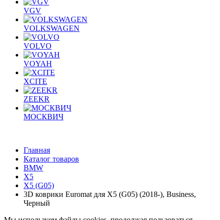
VGV
VOLKSWAGEN
VOLVO
VOYAH
XCITE
ZEEKR
МОСКВИЧ
Главная
Каталог товаров
BMW
X5
X5 (G05)
3D коврики Euromat для X5 (G05) (2018-), Business,
Черный
Мы используем файлы cookies, продолжая пользоваться