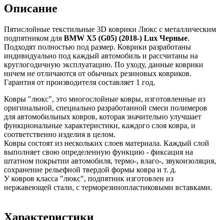
Описание
Пятислойные текстильные 3D коврики Люкс с металлическим
подпятником для
BMW X5 (G05) (2018-) Lux Черные
.
Подходят полностью под размер. Коврики разработаны
индивидуально под каждый автомобиль и рассчитаны на
круглогодичную эксплуатацию. По уходу, данные коврики
ничем не отличаются от обычных резиновых ковриков.
Гарантия от производителя составляет 1 год.
Ковры "люкс", это многослойные ковры, изготовленные из
оригинальной, специально разработанной смеси полимеров
для автомобильных ковров, которая значительно улучшает
функциональные характеристики, каждого слоя ковра, и
соответственно изделия в целом.
Ковры состоят из нескольких слоев материала. Каждый слой
выполняет свою определенную функцию - фиксация на
штатном покрытии автомобиля, термо-, влаго-, звукоизоляция,
сохранение рельефной твердой формы ковра и т. д.
У ковров класса "люкс", подпятник изготовлен из
нержавеющей стали, с терморезинопластиковыми вставками.
Характеристики