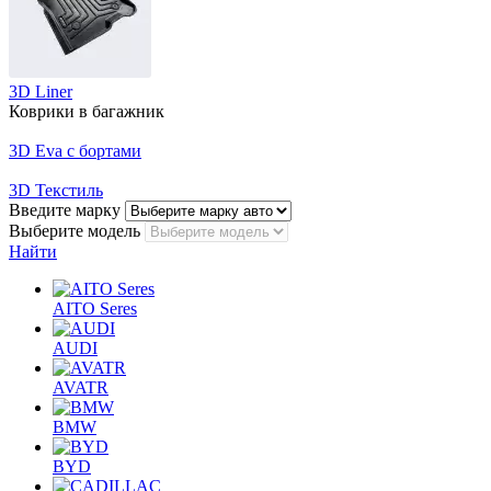
3D Liner
Коврики в багажник
3D Eva с бортами
3D Текстиль
Введите марку
Выберите модель
Найти
AITO Seres
AUDI
AVATR
BMW
BYD