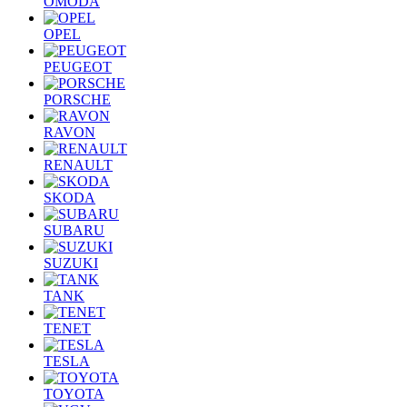
OMODA
OPEL
PEUGEOT
PORSCHE
RAVON
RENAULT
SKODA
SUBARU
SUZUKI
TANK
TENET
TESLA
TOYOTA