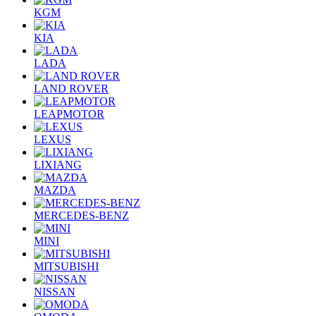
KGM
KIA
LADA
LAND ROVER
LEAPMOTOR
LEXUS
LIXIANG
MAZDA
MERCEDES-BENZ
MINI
MITSUBISHI
NISSAN