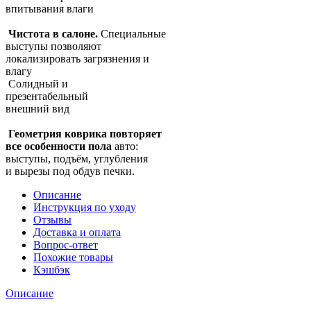
впитывания влаги
Чистота в салоне.
Специальные
выступы позволяют
локализировать загрязнения и
влагу
Солидный и
презентабельный
внешний вид
Геометрия коврика повторяет
все особенности пола
авто:
выступы, подъём, углубления
и вырезы под обдув печки.
Описание
Инструкция по уходу
Отзывы
Доставка и оплата
Вопрос-ответ
Похожие товары
Кэшбэк
Описание