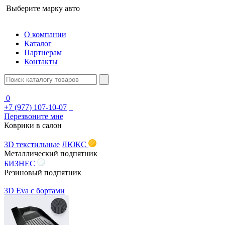
Выберите марку авто
О компании
Каталог
Партнерам
Контакты
0
+7 (977) 107-10-07
Перезвоните мне
Коврики в салон
3D текстильные
ЛЮКС
Металлический подпятник
БИЗНЕС
Резиновый подпятник
3D Eva с бортами