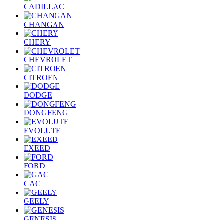
CADILLAC
CHANGAN
CHERY
CHEVROLET
CITROEN
DODGE
DONGFENG
EVOLUTE
EXEED
FORD
GAC
GEELY
GENESIS