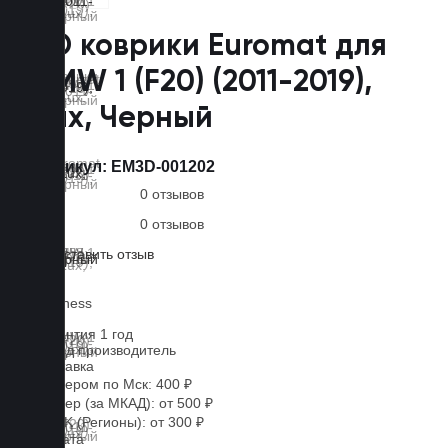
3D коврики Euromat для
BMW 1 (F20) (2011-2019),
Lux, Черный
Артикул:
EM3D-001202
0 отзывов
0 отзывов
Оставить отзыв
Lux
Business
Гарантия 1 год
Завод производитель
Доставка
Курьером по Мск: 400 ₽
Курьер (за МКАД): от 500 ₽
CDEK (Регионы): от 300 ₽
Оплата