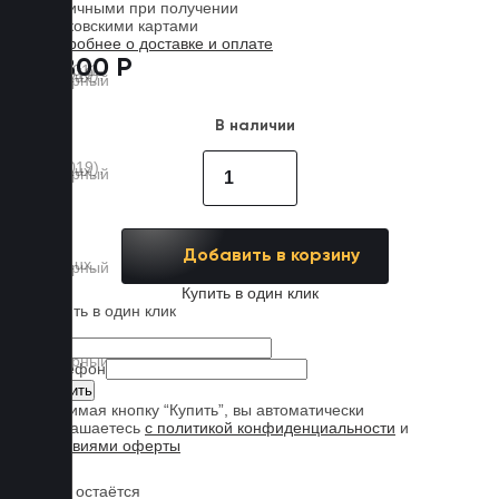
Наличными при получении
Банковскими картами
Подробнее о доставке и оплате
7 800 Р
В наличии
Добавить в корзину
Купить в один клик
Купить в один клик
Имя
Телефон
Нажимая кнопку “Купить”, вы автоматически
соглашаетесь
с политикой конфиденциальности
и
условиями оферты
Обувь остаётся