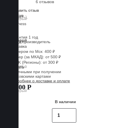
6 отзывов
Оставить отзыв
Lux
Business
EVA
Гарантия 1 год
Завод производитель
Доставка
Курьером по Мск: 400 ₽
Курьер (за МКАД): от 500 ₽
CDEK (Регионы): от 300 ₽
Оплата
Наличными при получении
Банковскими картами
Подробнее о доставке и оплате
7 800 Р
В наличии