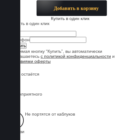
Добавить в корзину
Купить в один клик
Купить в один клик
Имя
Телефон
Нажимая кнопку “Купить”, вы автоматически
соглашаетесь
с политикой конфиденциальности
и
условиями оферты
Обувь остаётся
чистой
Нет неприятного
запаха
Не портятся от каблуков
на обуви