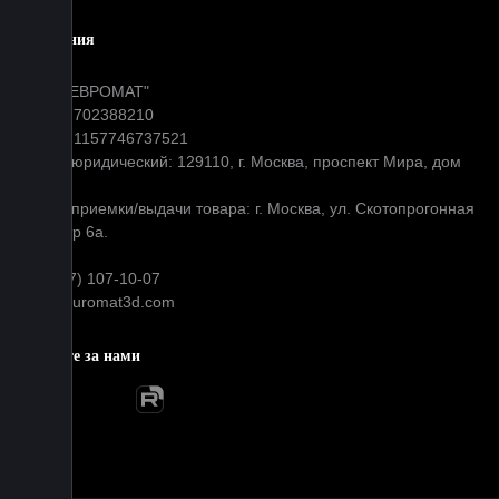
Компания
ООО "ЕВРОМАТ"
ИНН: 7702388210
ОГРН: 1157746737521
Адрес юридический: 129110, г. Москва, проспект Мира, дом
31
Адрес приемки/выдачи товара: г. Москва, ул. Скотопрогонная
д 35 стр 6а.
+7 (977) 107-10-07
info@euromat3d.com
Следите за нами