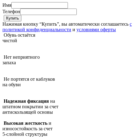
Имя
Телефон
Нажимая кнопку “Купить”, вы автоматически соглашаетесь
с
политикой конфиденциальности
и
условиями оферты
Обувь остаётся
чистой
Нет неприятного
запаха
Не портятся от каблуков
на обуви
Надежная фиксация
на
штатном покрытии за счет
антискользящей основы
Высокая жесткость
и
износостойкость за счет
5-слойной структуры