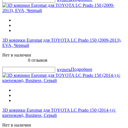
3D коврики Euromat для TOYOTA LС Prado 150 (2009-2013),
EVA, Черный
Нет в наличии
0 отзывов
Подробнее
купить
3D коврики Euromat для TOYOTA LС Prado 150 (2014-) (с
крепежом), Business, Серый
Нет в наличии