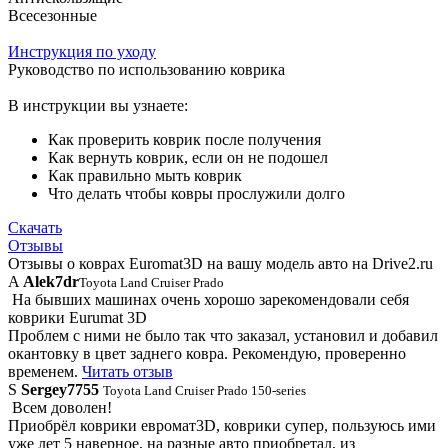
Всесезонные
Инструкция по уходу
Руководство по использованию коврика
В инструкции вы узнаете:
Как проверить коврик после получения
Как вернуть коврик, если он не подошел
Как правильно мыть коврик
Что делать чтобы ковры прослужили долго
Скачать
Отзывы
Отзывы о коврах Euromat3D на вашу модель авто на Drive2.ru
A
Alek7dr
Toyota Land Cruiser Prado
На бывших машинах очень хорошо зарекомендовали себя
коврики Eurumat 3D
Проблем с ними не было так что заказал, установил и добавил
окантовку в цвет заднего ковра. Рекомендую, проверенно
временем.
Читать отзыв
S
Sergey7755
Toyota Land Cruiser Prado 150-series
Всем доволен!
Приобрёл коврики евромат3D, коврики супер, пользуюсь ими
уже лет 5 наверное, на разные авто приобретал, из