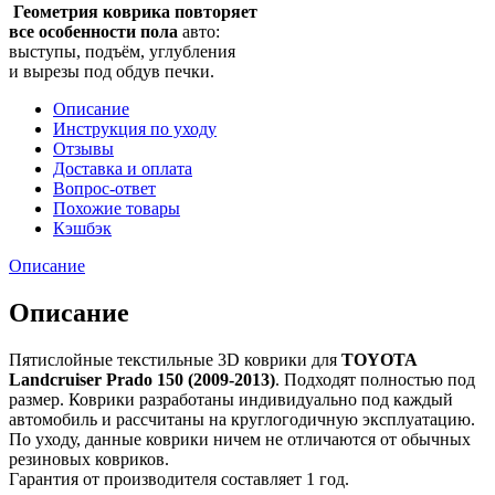
Геометрия коврика повторяет
все особенности пола
авто:
выступы, подъём, углубления
и вырезы под обдув печки.
Описание
Инструкция по уходу
Отзывы
Доставка и оплата
Вопрос-ответ
Похожие товары
Кэшбэк
Описание
Описание
Пятислойные текстильные 3D коврики для
TOYOTA
Landcruiser Prado 150 (2009-2013)
. Подходят полностью под
размер. Коврики разработаны индивидуально под каждый
автомобиль и рассчитаны на круглогодичную эксплуатацию.
По уходу, данные коврики ничем не отличаются от обычных
резиновых ковриков.
Гарантия от производителя составляет 1 год.