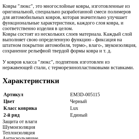
Ковры "люкс", это многослойные ковры, изготовленные из
оригинальной, специально разработанной смеси полимеров
для автомобильных ковров, которая значительно улучшает
функциональные характеристики, каждого слоя ковра, и
соответственно изделия в целом.
Ковры состоят из нескольких слоев материала. Каждый слой
выполняет свою определенную функцию - фиксация на
штатном покрытии автомобиля, термо-, влаго-, звукоизоляция,
сохранение рельефной твердой формы ковра и т. д.
У ковров класса "люкс", подпятник изготовлен из
нержавеющей стали, с терморезинопластиковыми вставками.
Характеристики
Артикул
EM3D-005115
Цвет
Черный
Класс коврика
Lux
2-й ряд
Единый
Защита от влаги
Шумоизоляция
Теплоизоляция
Антискользящие