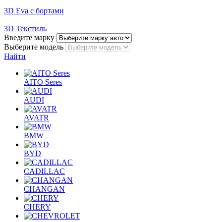
3D Eva с бортами
3D Текстиль
Введите марку
Выберите модель
Найти
AITO Seres
AUDI
AVATR
BMW
BYD
CADILLAC
CHANGAN
CHERY