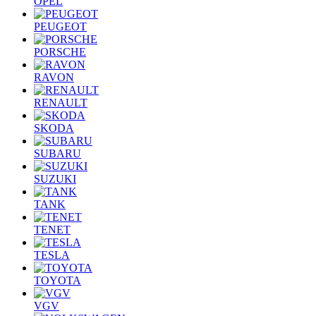
OPEL
PEUGEOT
PORSCHE
RAVON
RENAULT
SKODA
SUBARU
SUZUKI
TANK
TENET
TESLA
TOYOTA
VGV