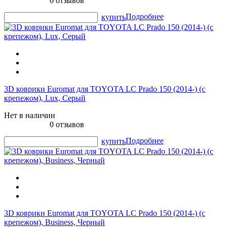
0 отзывов
Подробнее
купить
3D коврики Euromat для TOYOTA LС Prado 150 (2014-) (с
крепежом), Lux, Серый
Нет в наличии
0 отзывов
Подробнее
купить
3D коврики Euromat для TOYOTA LС Prado 150 (2014-) (с
крепежом), Business, Черный