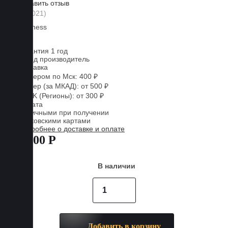
Оставить отзыв
Lux
Business
EVA
Гарантия 1 год
Завод производитель
Доставка
Курьером по Мск: 400 ₽
Курьер (за МКАД): от 500 ₽
CDEK (Регионы): от 300 ₽
Оплата
Наличными при получении
Банковскими картами
Подробнее о доставке и оплате
4 600 Р
В наличии
Добавить в корзину