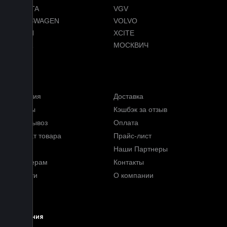
TOYOTA
VGV
VOLKSWAGEN
VOLVO
VOYAH
XCITE
ZEEKR
МОСКВИЧ
Меню
Гарантия
Доставка
Отзывы
Кэшбэк за отзыв
Самовывоз
Оплата
Возврат товара
Прайс-лист
FAQ
Наши Партнеры
Партнерам
Контакты
Новости
О компании
Блог
Компания