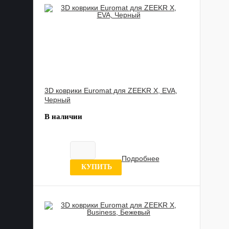
3D коврики Euromat для ZEEKR X, EVA,
Черный
В наличии
Подробнее
0 отзывов
КУПИТЬ