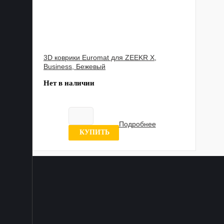
3D коврики Euromat для ZEEKR X,
Business, Бежевый
Нет в наличии
Подробнее
0 отзывов
КУПИТЬ