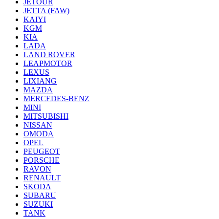
JETOUR
JETTA (FAW)
KAIYI
KGM
KIA
LADA
LAND ROVER
LEAPMOTOR
LEXUS
LIXIANG
MAZDA
MERCEDES-BENZ
MINI
MITSUBISHI
NISSAN
OMODA
OPEL
PEUGEOT
PORSCHE
RAVON
RENAULT
SKODA
SUBARU
SUZUKI
TANK