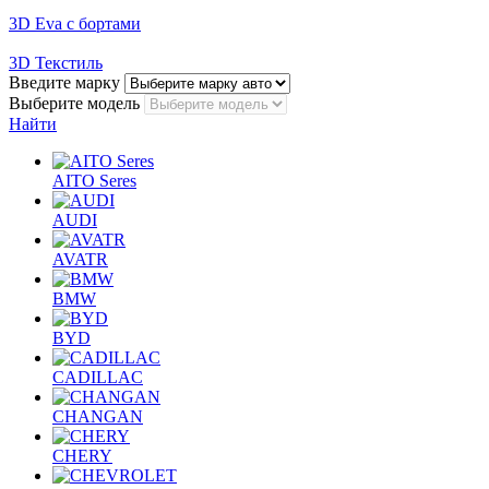
3D Eva с бортами
3D Текстиль
Введите марку
Выберите модель
Найти
AITO Seres
AUDI
AVATR
BMW
BYD
CADILLAC
CHANGAN
CHERY