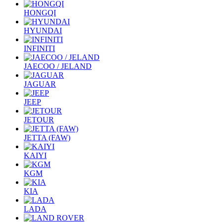
HONGQI
HYUNDAI
INFINITI
JAECOO / JELAND
JAGUAR
JEEP
JETOUR
JETTA (FAW)
KAIYI
KGM
KIA
LADA