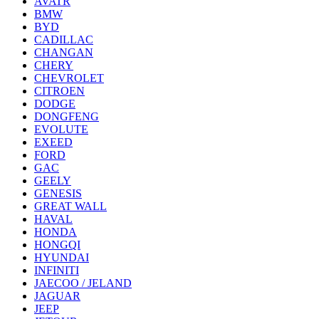
AVATR
BMW
BYD
CADILLAC
CHANGAN
CHERY
CHEVROLET
CITROEN
DODGE
DONGFENG
EVOLUTE
EXEED
FORD
GAC
GEELY
GENESIS
GREAT WALL
HAVAL
HONDA
HONGQI
HYUNDAI
INFINITI
JAECOO / JELAND
JAGUAR
JEEP