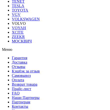
TENET
TESLA
TOYOTA
VGV
VOLKSWAGEN
VOLVO
VOYAH
XCITE
ZEEKR
МОСКВИЧ
Меню
Гарантия
Доставка
Отзывы
Кэшбэк за отзыв
Самовывоз
Оплата
Возврат товара
Прайс-лист
FAQ
Наши Партнеры
Партнерам
Контакты