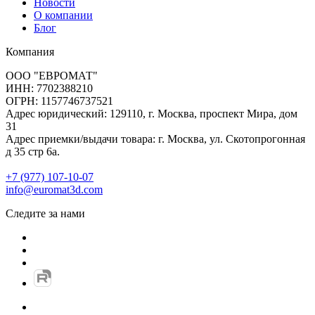
Новости
О компании
Блог
Компания
ООО "ЕВРОМАТ"
ИНН: 7702388210
ОГРН: 1157746737521
Адрес юридический: 129110, г. Москва, проспект Мира, дом
31
Адрес приемки/выдачи товара: г. Москва, ул. Скотопрогонная
д 35 стр 6а.
+7 (977) 107-10-07
info@euromat3d.com
Следите за нами