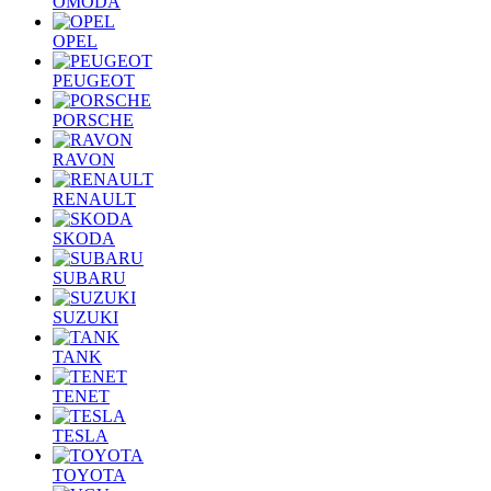
OMODA
OPEL
PEUGEOT
PORSCHE
RAVON
RENAULT
SKODA
SUBARU
SUZUKI
TANK
TENET
TESLA
TOYOTA