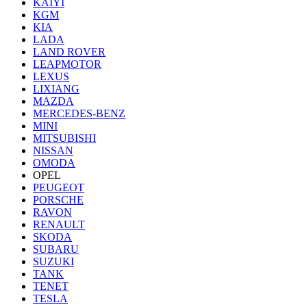
KAIYI
KGM
KIA
LADA
LAND ROVER
LEAPMOTOR
LEXUS
LIXIANG
MAZDA
MERCEDES-BENZ
MINI
MITSUBISHI
NISSAN
OMODA
OPEL
PEUGEOT
PORSCHE
RAVON
RENAULT
SKODA
SUBARU
SUZUKI
TANK
TENET
TESLA