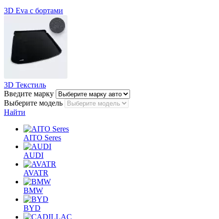
3D Eva с бортами
3D Текстиль
Введите марку
Выберите модель
Найти
AITO Seres
AUDI
AVATR
BMW
BYD