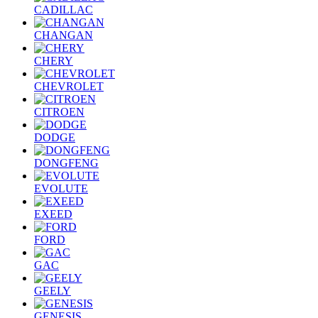
CADILLAC
CHANGAN
CHERY
CHEVROLET
CITROEN
DODGE
DONGFENG
EVOLUTE
EXEED
FORD
GAC
GEELY
GENESIS