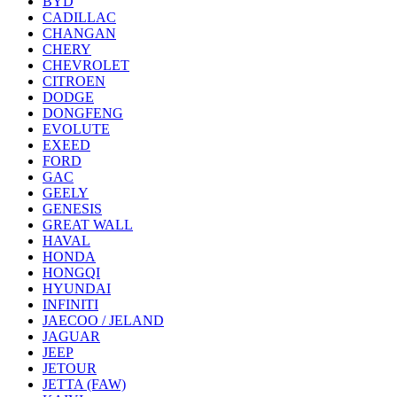
BYD
CADILLAC
CHANGAN
CHERY
CHEVROLET
CITROEN
DODGE
DONGFENG
EVOLUTE
EXEED
FORD
GAC
GEELY
GENESIS
GREAT WALL
HAVAL
HONDA
HONGQI
HYUNDAI
INFINITI
JAECOO / JELAND
JAGUAR
JEEP
JETOUR
JETTA (FAW)