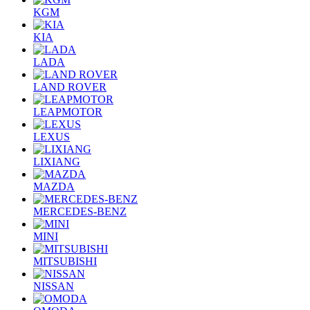
KGM
KIA
LADA
LAND ROVER
LEAPMOTOR
LEXUS
LIXIANG
MAZDA
MERCEDES-BENZ
MINI
MITSUBISHI
NISSAN