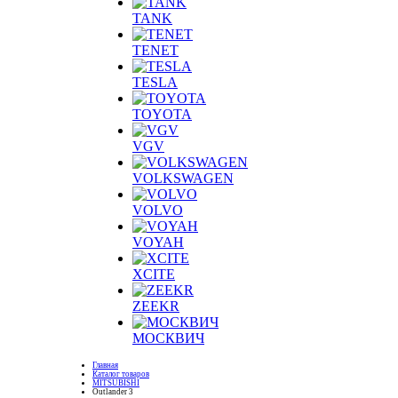
TANK
TENET
TESLA
TOYOTA
VGV
VOLKSWAGEN
VOLVO
VOYAH
XCITE
ZEEKR
МОСКВИЧ
Главная
Каталог товаров
MITSUBISHI
Outlander 3