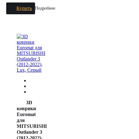
Купить
Подробнее
3D
коврики
Euromat
для
MITSUBISHI
Outlander 3
(2012-2022),