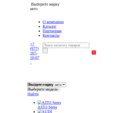
Выберите марку
авто
О компании
Каталог
Партнерам
Контакты
+7
(977)
0
107-
10-07
Введите марку
Выберите модель
Найти
AITO Seres