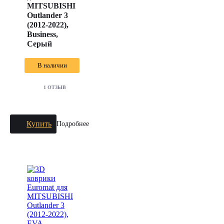
MITSUBISHI
Outlander 3
(2012-2022),
Business,
Серый
В наличии
1 ОТЗЫВ
Купить
Подробнее