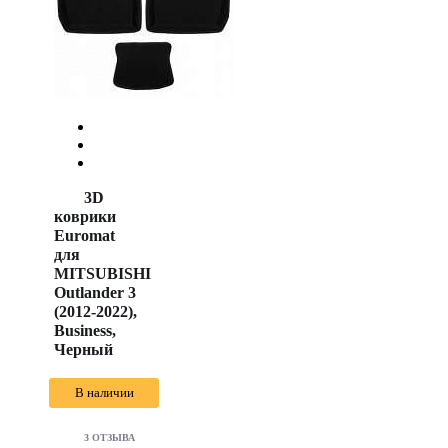
3D
коврики
Euromat
для
MITSUBISHI
Outlander 3
(2012-2022),
Business,
Черный
В наличии
3 ОТЗЫВА