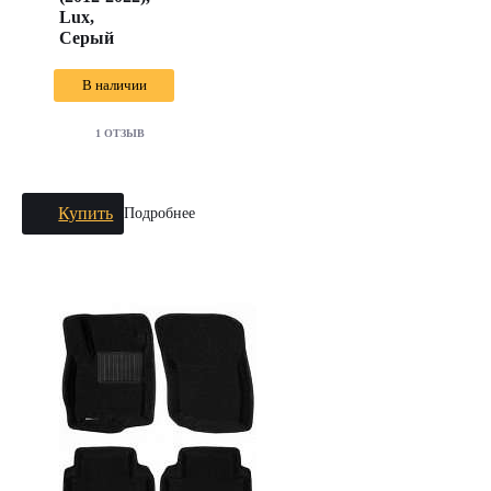
Lux,
Серый
В наличии
1 ОТЗЫВ
Купить
Подробнее