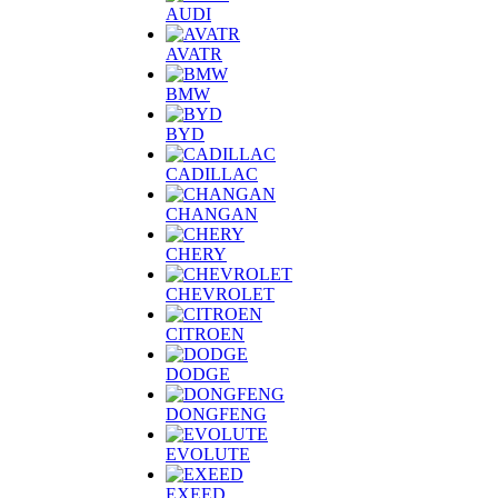
AUDI
AVATR
BMW
BYD
CADILLAC
CHANGAN
CHERY
CHEVROLET
CITROEN
DODGE
DONGFENG
EVOLUTE
EXEED