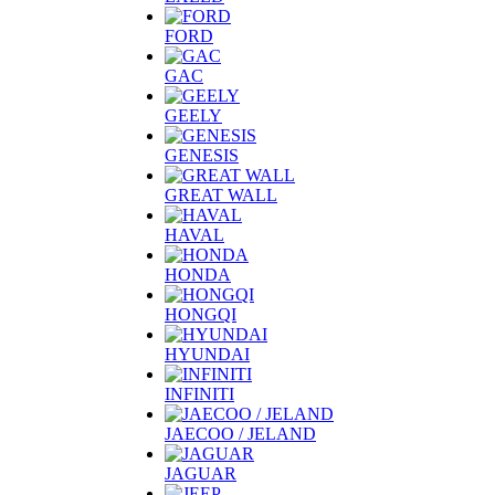
FORD
GAC
GEELY
GENESIS
GREAT WALL
HAVAL
HONDA
HONGQI
HYUNDAI
INFINITI
JAECOO / JELAND
JAGUAR