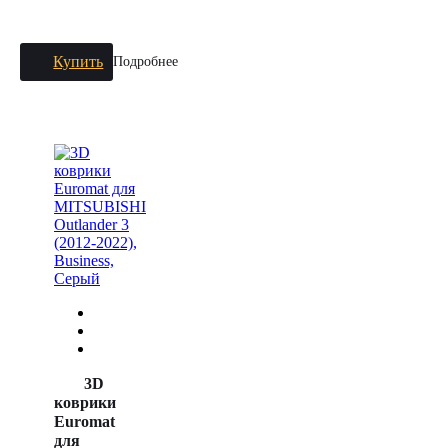
Купить
Подробнее
3D
коврики
Euromat
для