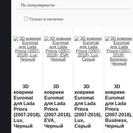
По популярности
Только в наличии
3D
3D
3D
3D
коврики
коврики
коврики
коврики
Euromat
Euromat
Euromat
Euromat
для Lada
для Lada
для Lada
для Lada
Priora
Priora
Priora
Priora
(2007-2018),
(2007-2018),
(2007-2018),
(2007-2018),
Lux,
EVA,
Lux,
Business,
Черный
Черный
Серый
Черный