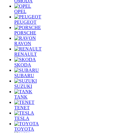
OMODA
OPEL
PEUGEOT
PORSCHE
RAVON
RENAULT
SKODA
SUBARU
SUZUKI
TANK
TENET
TESLA
TOYOTA