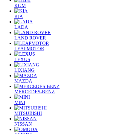
KGM
KIA
LADA
LAND ROVER
LEAPMOTOR
LEXUS
LIXIANG
MAZDA
MERCEDES-BENZ
MINI
MITSUBISHI
NISSAN