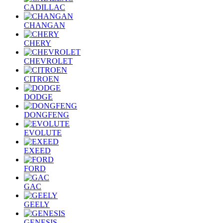
CADILLAC
CHANGAN
CHERY
CHEVROLET
CITROEN
DODGE
DONGFENG
EVOLUTE
EXEED
FORD
GAC
GEELY
GENESIS