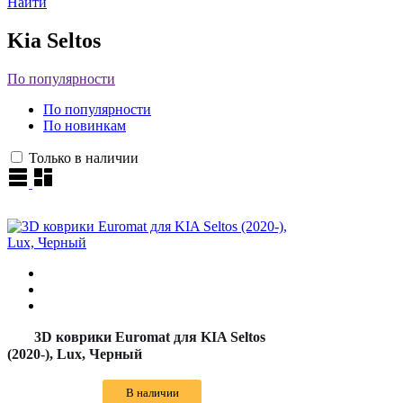
Найти
Kia Seltos
По популярности
По популярности
По новинкам
Только в наличии
3D коврики Euromat для KIA Seltos
(2020-), Lux, Черный
В наличии