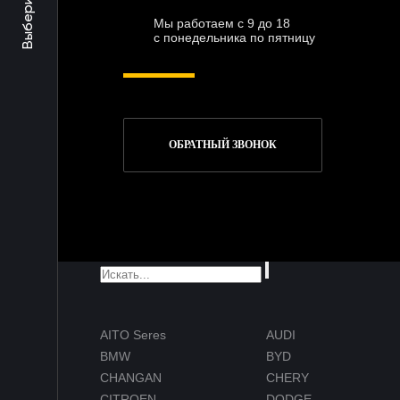
Мы работаем с 9 до 18
с понедельника по пятницу
ОБРАТНЫЙ ЗВОНОК
AITO Seres
AUDI
BMW
BYD
CHANGAN
CHERY
CITROEN
DODGE