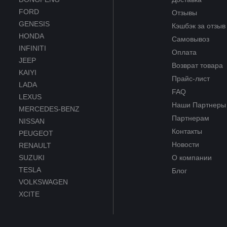
FORD
Отзывы
GENESIS
Кэшбэк за отзыв
HONDA
Самовывоз
INFINITI
Оплата
JEEP
Возврат товара
KAIYI
Прайс-лист
LADA
FAQ
LEXUS
Наши Партнеры
MERCEDES-BENZ
Партнерам
NISSAN
Контакты
PEUGEOT
Новости
RENAULT
SUZUKI
О компании
TESLA
Блог
VOLKSWAGEN
XCITE