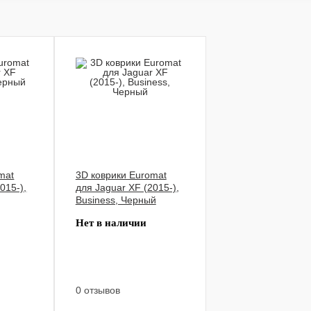
mat
3D коврики Euromat
015-),
для Jaguar XF (2015-),
Business, Черный
Нет в наличии
0 отзывов