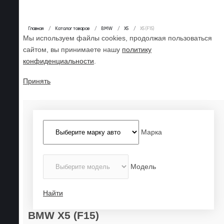
Главная
Каталог товаров
BMW
X5
X5 (F15)
Мы используем файлы cookies, продолжая пользоваться
сайтом, вы принимаете нашу
политику
конфиденциальности
.
Принять
Марка
Модель
Найти
BMW X5 (F15)