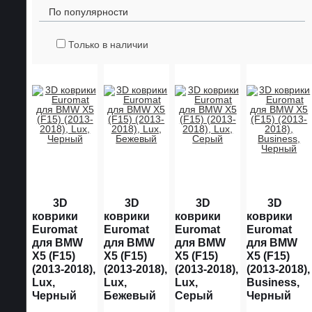
По популярности
Только в наличии
3D
3D
3D
3D
коврики
коврики
коврики
коврики
Euromat
Euromat
Euromat
Euromat
для BMW
для BMW
для BMW
для BMW
X5 (F15)
X5 (F15)
X5 (F15)
X5 (F15)
(2013-2018),
(2013-2018),
(2013-2018),
(2013-2018),
Lux,
Lux,
Lux,
Business,
Черный
Бежевый
Серый
Черный