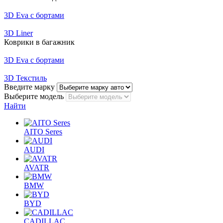
3D Eva с бортами
3D Liner
Коврики в багажник
3D Eva с бортами
3D Текстиль
Введите марку
Выберите модель
Найти
AITO Seres
AUDI
AVATR
BMW
BYD
CADILLAC