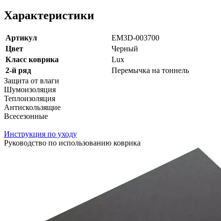
Характеристики
Артикул
EM3D-003700
Цвет
Черный
Класс коврика
Lux
2-й ряд
Перемычка на тоннель
Защита от влаги
Шумоизоляция
Теплоизоляция
Антискользящие
Всесезонные
Инструкция по уходу
Руководство по использованию коврика