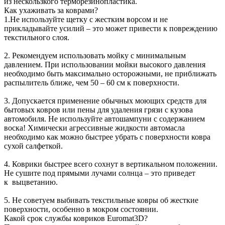
из нескользкого терморезинопластика.
Как ухаживать за коврами?
1.Не используйте щетку с жестким ворсом и не
прикладывайте усилий – это может привести к повреждению
текстильного слоя.
2. Рекомендуем использовать мойку с минимальным
давлением. При использовании мойки высокого давления
необходимо быть максимально осторожными, не приближать
распылитель ближе, чем 50 – 60 см к поверхности.
3. Допускается применение обычных моющих средств для
бытовых ковров или пены для удаления грязи с кузова
автомобиля. Не используйте автошампуни с содержанием
воска! Химически агрессивные жидкости автомасла
необходимо как можно быстрее убрать с поверхности ковра
сухой салфеткой.
4. Коврики быстрее всего сохнут в вертикальном положении.
Не сушите под прямыми лучами солнца – это приведет
к выцветанию.
5. Не советуем выбивать текстильные ковры об жесткие
поверхности, особенно в мокром состоянии.
Какой срок службы ковриков Euromat3D?