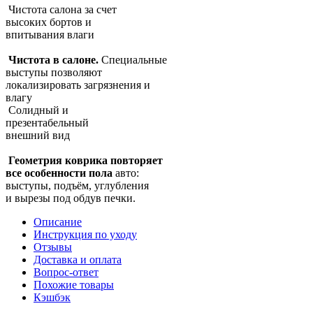
Чистота салона за счет
высоких бортов и
впитывания влаги
Чистота в салоне.
Специальные
выступы позволяют
локализировать загрязнения и
влагу
Солидный и
презентабельный
внешний вид
Геометрия коврика повторяет
все особенности пола
авто:
выступы, подъём, углубления
и вырезы под обдув печки.
Описание
Инструкция по уходу
Отзывы
Доставка и оплата
Вопрос-ответ
Похожие товары
Кэшбэк