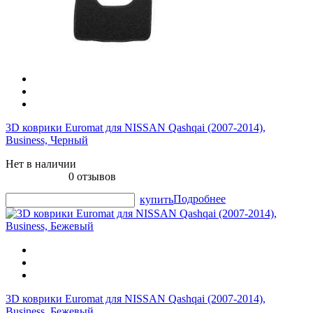
3D коврики Euromat для NISSAN Qashqai (2007-2014),
Business, Черный
Нет в наличии
0 отзывов
Подробнее
купить
3D коврики Euromat для NISSAN Qashqai (2007-2014),
Business, Бежевый