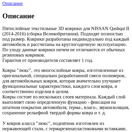
Описание
Описание
Пятислойные текстильные 3D коврики для NISSAN Qashqai II
(2014-2016) (сборка Великобритания). Подходят полностью
под размер. Коврики разработаны индивидуально под каждый
автомобиль и рассчитаны на круглогодичную эксплуатацию.
По уходу данные коврики ничем не отличаются от обычных
резиновых ковриков.
Гарантия от производителя составляет 1 год.
Ковры "люкс", это многослойные ковры, изготовленные из
оригинальной, специально разработанной смеси полимеров,
для автомобильных ковров, которая значительно улучшает
функциональные характеристики, каждого слоя ковра, и
соответственно изделия в целом.
Ковры состоят из нескольких слоев материала. Каждый слой
выполняет свою определенную функцию - фиксация на
штатном покрытии автомобиля, терма-, влаго-, звукоизоляция,
сохранение рельефной твердой формы ковра и т. д.
У ковров класса "люкс", подпятник изготовлен из
нержавеющей стали, с термарезинапластиковыми вставками.