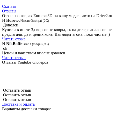
Скачать
Отзывы
Отзывы о коврах Euromat3D на вашу модель авто на Drive2.ru
H
Horowo
Nissan Qashqai (2G)
Доволен
Купили в инете 3д ворсовые ковры, тк на дилере аналогов не
предлагали, да и ценик конь. Выглядят агонь, пока чистые :)
Читать отзыв
N
NikBoff
Nissan Qashqai (2G)
ok
Ценой и качеством вполне доволен.
Читать отзыв
Отзывы Youtube-блогеров
Оставить отзыв
Оставить отзыв
Оставить отзыв
Доставка и оплата
Варианты доставки товара: